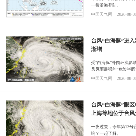
一带沿海登陆。
中国天气网
2026-08-0
台风“白海豚”进入
渐增
受“白海豚”外围环流
风风雨最强的“危险半圆
中国天气网
2026-08-0
台风“白海豚”眼
上海等地位于台风
一夜过去，今年第13号
响？一起了解。