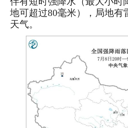
伴有短时强降水（最大小时降
地可超过80毫米），局地有
天气。