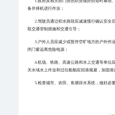
1.政府及相关部门按照职责做好防短时暴雨
备并择机进行作业；
2.驾驶员通过积水路段应减速慢行确认安全
取交通管制措施和交通引导；
3.户外人员应减少或暂停空旷地方的户外作
闭门窗远离危险电源；
4.机场、铁路、高速公路和水上交通等单位
关水域水上作业和过往船舶应回港规避，加固港
5.检查城市、农田、鱼塘排水系统，做好必