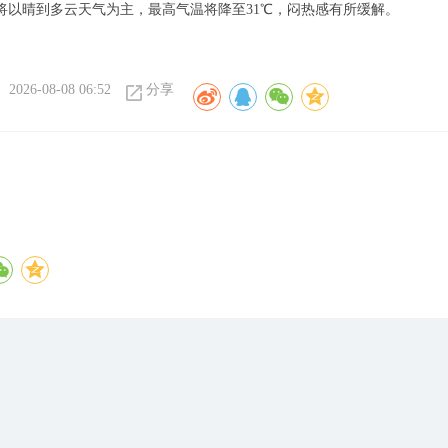
将以晴到多云天气为主，最高气温将降至31℃，闷热感有所缓解。
2026-08-08 06:52
分享