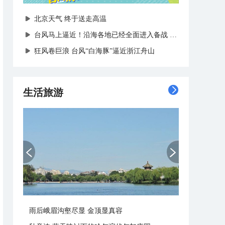
北京天气 终于送走高温
台风马上逼近！沿海各地已经全面进入备战状态
狂风卷巨浪 台风“白海豚”逼近浙江舟山
生活旅游
雨后峨眉沟壑尽显 金顶显真容