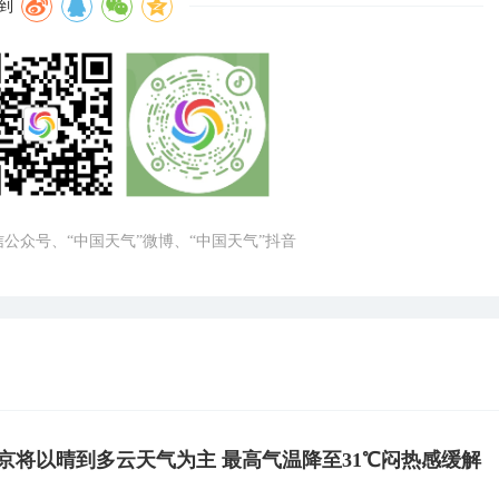
到
微信公众号、“中国天气”微博、“中国天气”抖音
京将以晴到多云天气为主 最高气温降至31℃闷热感缓解