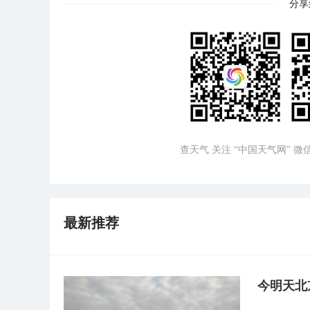
分享
查天气 关注 “中国天气网” 
最新推荐
今明天北