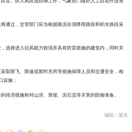
、防雷、防大风应急防御工作，气象部门做好人工防雹作业准
后再通过，交管部门应当根据路况在强降雨路段和积水路段采
业，选择进入抗风能力较强并具有防雷措施的建筑内，同时关
应采取限飞、限速或暂时关闭等措施保障人员和交通安全，相
口设施；
要的排涝措施和对山洪、滑坡、泥石流等灾害的防御准备。
编辑：梁杰