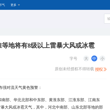
节气
更多
淮等地将有8级以上雷暴大风或冰雹
字号
大
中
小
原创未经授权不得转载
发布强对流天气黄色预警：
中部和南部、华北北部和中东部、黄淮东部、江淮东部、江南东
雷暴大风或冰雹天气，其中，河北中南部、山东北部等地的部