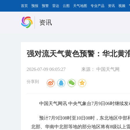
首页
预报
预警
雷达
云图
天气地图
专业产品
资讯
视频
资讯
强对流天气黄色预警：华北黄
2026-07-09 06:05:27
来源：
中国天气网
分享到
中国天气网讯 中央气象台7月9日06时继续
预计7月9日08时至10日08时，东北地区
北部、华南中北部等地的部分地区将有8级以上