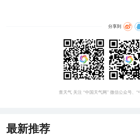
分享到
查天气 关注 “中国天气网” 微信公众号、
最新推荐