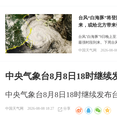
台风“白海豚”将
来，或给北方带来
台风“白海豚”9日晚上
最强时段到来。下周台
中国天气网
2026-08-0
中央气象台8月8日18时继
中央气象台8月8日18时继续发布
中国天气网
2026-08-08 18:27
分享