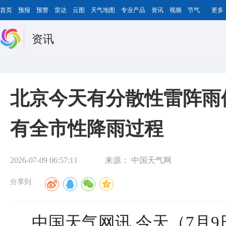
首页
预报
预警
雷达
云图
天气地图
专业产品
资讯
视频
节气
更多
资讯
北京今天有分散性雷阵雨
有全市性降雨过程
2026-07-09 06:57:11
来源：
中国天气网
分享到
中国天气网讯 今天（7月