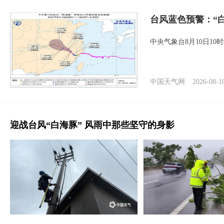
台风蓝色预警：“
中央气象台8月10日1
中国天气网
2026-08-1
迎战台风“白海豚” 风雨中那些坚守的身影