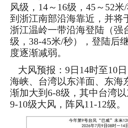
风级，14～16级，45～52
到浙江南部沿海靠近，并将于
浙江温岭一带沿海登陆（强台
级，38-45米/秒），登陆
度逐渐减弱。
大风预报：9日14时至10
海峡、台湾以东洋面、东海
渐加大到6-8级，其中台湾
9-10级大风，阵风11-12级。