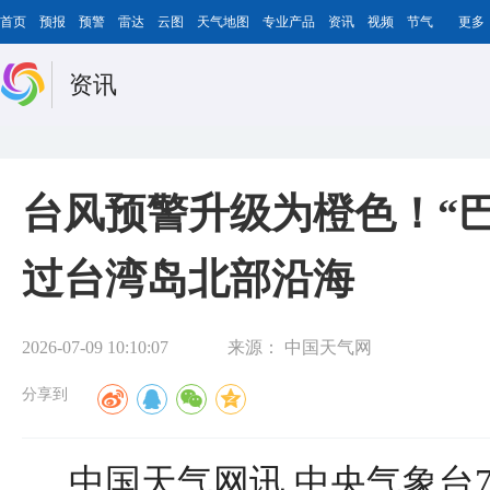
首页
预报
预警
雷达
云图
天气地图
专业产品
资讯
视频
节气
更多
资讯
台风预警升级为橙色！“巴
过台湾岛北部沿海
2026-07-09 10:10:07
来源：
中国天气网
分享到
中国天气网讯 中央气象台7