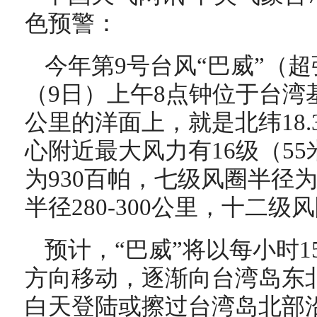
色预警：
今年第9号台风“巴威”（
（9日）上午8点钟位于台湾基
公里的洋面上，就是北纬18.3
心附近最大风力有16级（55
为930百帕，七级风圈半径为3
半径280-300公里，十二级风
预计，“巴威”将以每小时1
方向移动，逐渐向台湾岛东北
白天登陆或擦过台湾岛北部