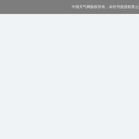
中国天气网版权所有，未经书面授权禁止使用 