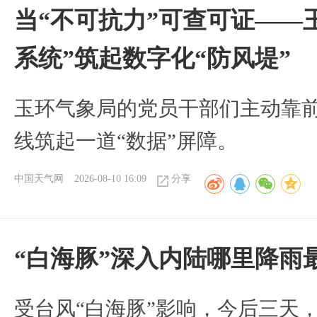
当“不可抗力”可查可证——
系统”筑起数字化“防风堤”
玉环气象局的党员干部们主动靠
线筑起一道“数据”屏障。
中国天气网
2026-08-10 16:09
分享
“白海豚”深入内陆哪里降雨
受台风“白海豚”影响，今后三天