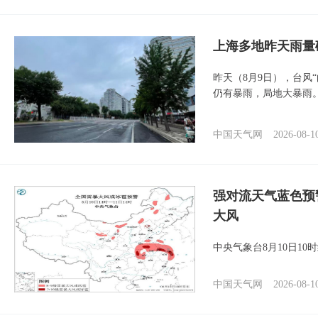
上海多地昨天雨量
昨天（8月9日），台风
仍有暴雨，局地大暴雨
中国天气网
2026-08-1
强对流天气蓝色预
大风
中央气象台8月10日1
中国天气网
2026-08-1