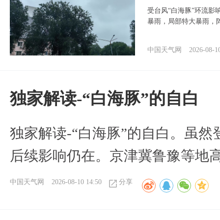
受台风“白海豚”环流影
暴雨，局部特大暴雨，
中国天气网
2026-08-1
​独家解读-“白海豚”的自白
​独家解读-“白海豚”的自白。虽
后续影响仍在。京津冀鲁豫等地
中国天气网
2026-08-10 14:50
分享