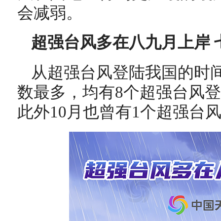
会减弱。
超强台风多在八九月上岸 
从超强台风登陆我国的时间
数最多，均有8个超强台风登
此外10月也曾有1个超强台