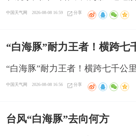
中国天气网
2026-08-08 16:59
分享
“白海豚”耐力王者！横跨七
“白海豚”耐力王者！横跨七千公
中国天气网
2026-08-08 16:56
分享
台风“白海豚”去向何方