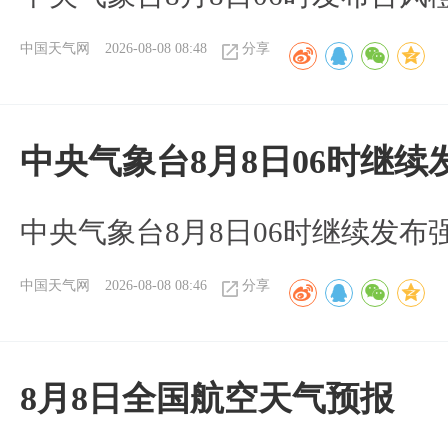
中国天气网
2026-08-08 08:48
分享
中央气象台8月8日06时继
中央气象台8月8日06时继续发
中国天气网
2026-08-08 08:46
分享
8月8日全国航空天气预报