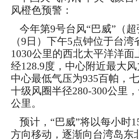
风橙色预警：
今年第9号台风“巴威”（
（9日）下午5点钟位于台湾
1030公里的西北太平洋洋面
经128.9度，中心附近最大风
中心最低气压为935百帕，七
十级风圈半径280-300公里，
公里。
预计，“巴威”将以每小时1
方向移动，逐渐向台湾岛东北