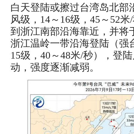
白天登陆或擦过台湾岛北部
风级，14～16级，45～52
到浙江南部沿海靠近，并将于
浙江温岭一带沿海登陆（强台
15级，40～48米/秒），
动，强度逐渐减弱。