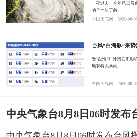
一夜过去，今年第13号
响？一起了解。
中国天气网
2026-08-0
台风“白海豚”来
受“白海豚”外围云系
地有特大暴雨。
中国天气网
2026-08-0
中央气象台8月8日06时发
中央气象台8月8日06时发布台风