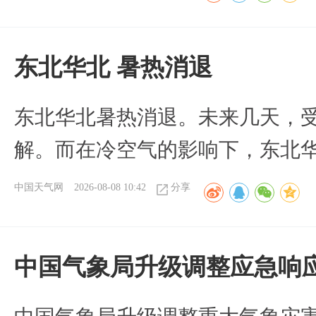
​东北华北 暑热消退
​东北华北暑热消退。未来几天，
解。而在冷空气的影响下，东北
中国天气网
2026-08-08 10:42
分享
中国气象局升级调整应急响