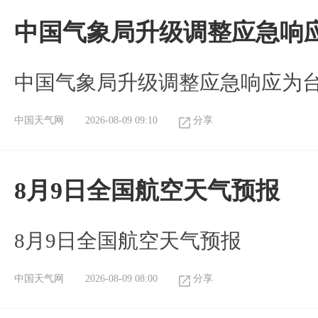
中国气象局升级调整应急响
中国气象局升级调整应急响应为
中国天气网
2026-08-09 09:10
分享
8月9日全国航空天气预报
8月9日全国航空天气预报​
中国天气网
2026-08-09 08:00
分享