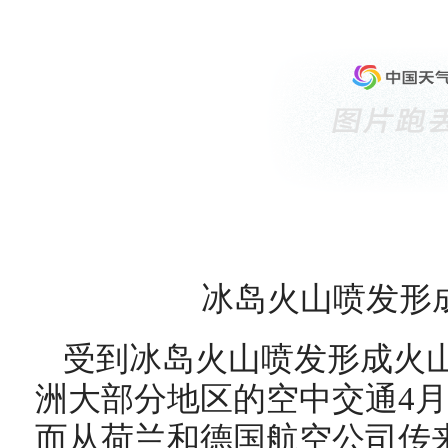
冰岛火山喷发形
受到冰岛火山喷发形成火
洲大部分地区的空中交通4月
而从荷兰和德国航空公司传