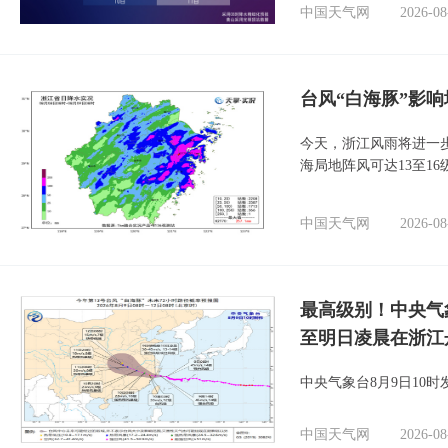
中国天气网
2026-08
台风“白海豚”影响
今天，浙江风雨将进一
海局地阵风可达13至1
中国天气网
2026-08
最高级别！中央气
至明日凌晨在浙江
中央气象台8月9日10
中国天气网
2026-08