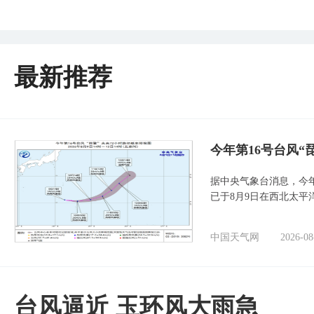
最新推荐
今年第16号台风“
据中央气象台消息，今年
已于8月9日在西北太平
中国天气网
2026-08
台风逼近 玉环风大雨急