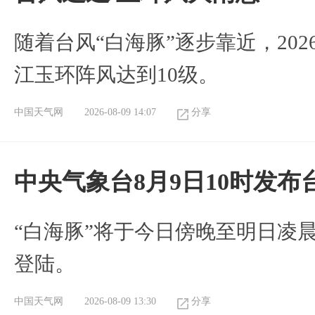
随着台风“白海豚”逐步靠近，2026
江玉环阵风达到10级。
中国天气网
2026-08-09 14:07
分享
中央气象台8月9日10时发
“白海豚”将于今日傍晚至明日凌
登陆。
中国天气网
2026-08-09 13:30
分享