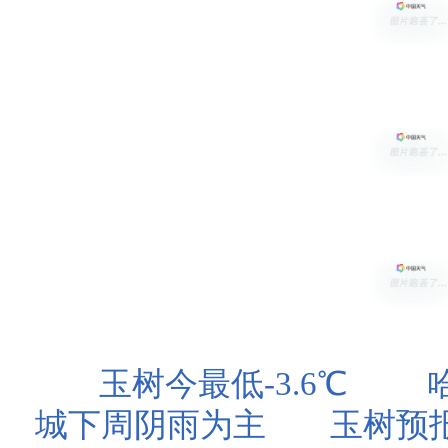
玉树今最低-3.6℃
城下周阴雨为主
玉树预