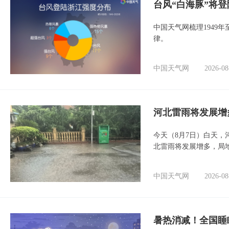
台风“白海豚”将
中国天气网梳理1949
律。
中国天气网
2026-08
河北雷雨将发展增
今天（8月7日）白天
北雷雨将发展增多，局
中国天气网
2026-08
暑热消减！全国睡