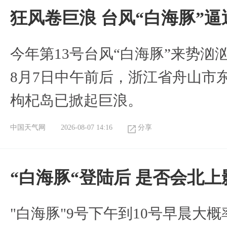
狂风卷巨浪 台风“白海豚”
今年第13号台风“白海豚”来势
8月7日中午前后，浙江省舟山市
枸杞岛已掀起巨浪。
中国天气网
2026-08-07 14:16
分享
“白海豚“登陆后 是否会北
"白海豚"9号下午到10号早晨大