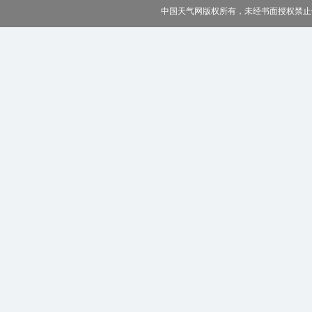
中国天气网版权所有，未经书面授权禁止使用 