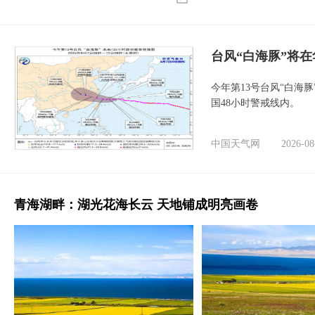
台风“白海豚”将
今年第13号台风“白海
国48小时警戒线内。
中国天气网
2026-08
青海湖畔：湖光花海长云 天地铺成明亮画卷