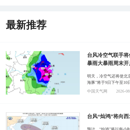
最新推荐
台风冷空气联手将
暴雨大暴雨周末开
明天，冷空气还将使北
海豚”将于9日下午至1
中国天气网
2026-08
台风“灿鸿”将向
预计，“灿鸿”将以每小