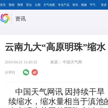
首页
预报
预警
雷达
云图
天气地图
专业产品
资讯
视频
节气
更多
资讯
云南九大“高原明珠”缩水
2010-04-21 11:45:32
来源：
中国天气网
分享到
中国天气网讯 因持续干旱
续缩水，缩水量相当于滇池