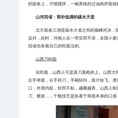
的面条上，仔细搅拌，一碗美味的过油肉拌面就
山河四省：简朴低调的碳水天堂
北方面条江湖是碳水大省之间的巅峰对决，
反对，此时，河南人在一旁笑而不语，全国小麦
四省也有着自己的吃面法则。
山西刀削面
论吃面，山西人可是真刀真枪的上。山西大
左手举面，右手持刀，手碗轻抖，面片纷飞。煮
口，外滑内筋，软而不粘，越嚼越香。山西人制
刀、擦床……千般技艺是执着于将面本身的口感