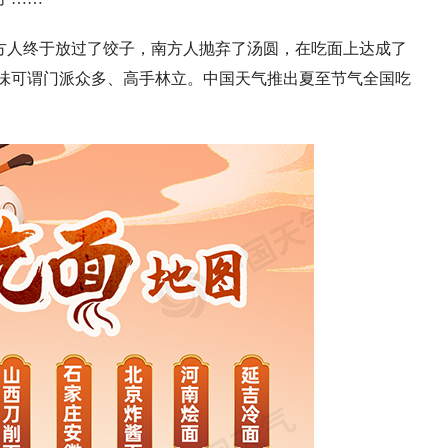
方人终于放过了饺子，南方人抛弃了汤圆，在吃面上达成了
味可谓门派众多、高手林立。中国天气推出夏至节气全国吃