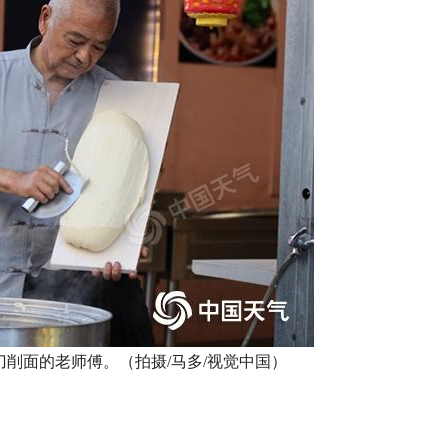
做刀削面的老师傅。（拍摄/马多/视觉中国）