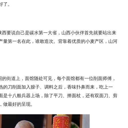
好了。
陕西要说自己是碳水第一大省，山西小伙伴首先就要站出来
产量第一名在此，谁敢造次。背靠着优质的小麦产区，山河
同的街道上，面馆随处可见，每个面馆都有一位削面师傅，
熟的刀削面加入臊子、调料之后，香味扑鼻而来，吃上一
面是十八般兵器上场，除了平刀、擀面杖，还有双面刀、剪
，做最好的呈现。