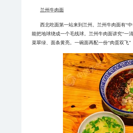
兰州牛肉面
西北吃面第一站来到兰州。兰州牛肉面有“中
能把地球绕成一个毛线球。兰州牛肉面讲究“一
菜翠绿、面条黄亮。一碗面再配一份“肉蛋双飞”