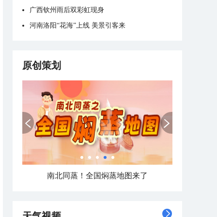
广西钦州雨后双彩虹现身
河南洛阳“花海”上线 美景引客来
原创策划
热在中伏！南北方高温打卡日历看哪里热力持久
天气视频