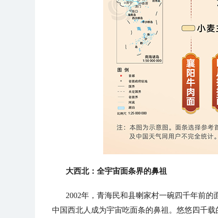
大西北：全宇宙面条界的鼻祖
2002年，青海民和县喇家村一碗四千年前
中国西北人成为宇宙吃面条的鼻祖。悠悠四千载