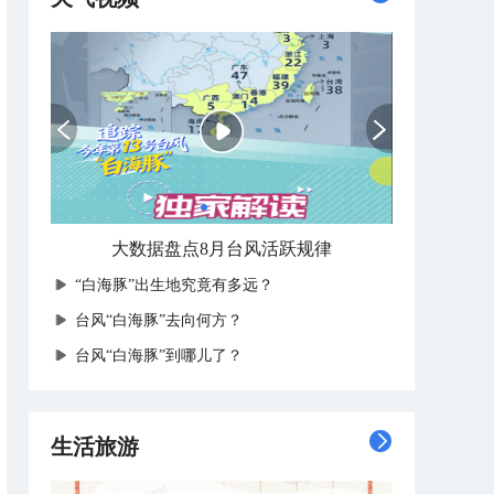
海水越热台风越猛？
“白海豚”出生地究竟有多远？
台风“白海豚”去向何方？
台风“白海豚”到哪儿了？
生活旅游