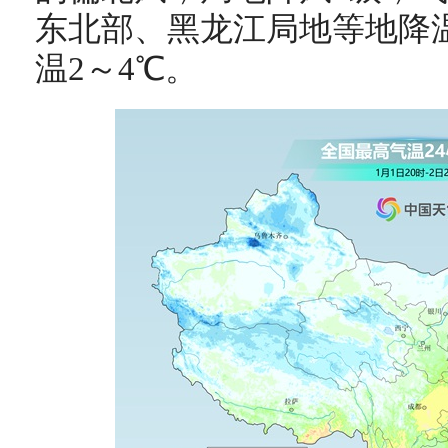
东北部、黑龙江局地等地降
温2～4℃。