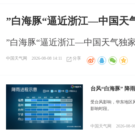
”白海豚“逼近浙江—中国天
​”白海豚“逼近浙江—中国天气独
中国天气网
2026-08-08 14:11
分享
台风“白海豚” 降
受台风影响，华东地区风
影响时段。
中国天气网
2026-08-0