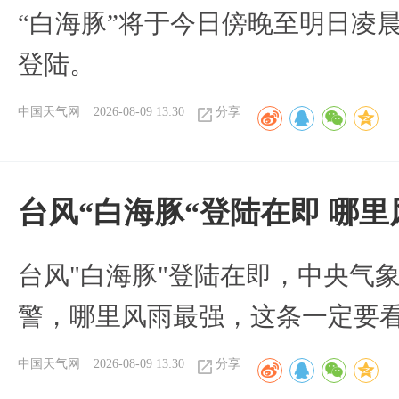
“白海豚”将于今日傍晚至明日凌
登陆。
中国天气网
2026-08-09 13:30
分享
台风“白海豚“登陆在即 哪
台风"白海豚"登陆在即，中央气
警，哪里风雨最强，这条一定要
中国天气网
2026-08-09 13:30
分享