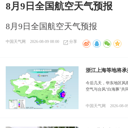
8月9日全国航空天气预报
8月9日全国航空天气预报​
中国天气网
2026-08-09 08:00
分享
浙江上海等地将承
今后几天，华东地区风
空气与台风“白海豚”共
中国天气网
2026-08-0