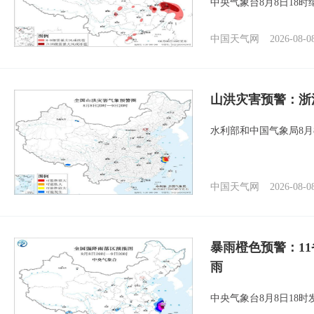
中央气象台8月8日18
中国天气网
2026-08-0
山洪灾害预警：浙
水利部和中国气象局8月
中国天气网
2026-08-0
暴雨橙色预警：1
雨
中央气象台8月8日18