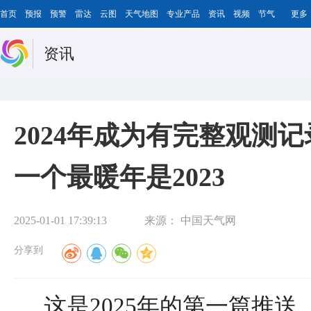
首页
预报
预警
雷达
云图
天气地图
专业产品
资讯
视频
节气
更多
资讯
2024年成为有完整观测
一个最暖年是2023
2025-01-01 17:39:13
来源：
中国天气网
分享到
这是2025年的第一篇推