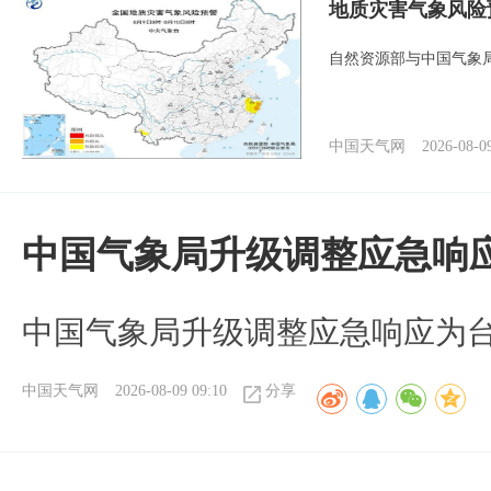
地质灾害气象风险
自然资源部与中国气象局
中国天气网
2026-08-0
中国气象局升级调整应急响
中国气象局升级调整应急响应为
中国天气网
2026-08-09 09:10
分享