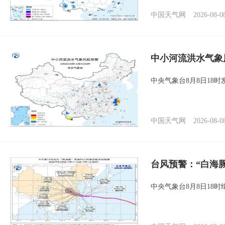
中国天气网
2026-08-0
中小河流洪水气象
中央气象台8月8日18
中国天气网
2026-08-0
台风预警：“白海
中央气象台8月8日18