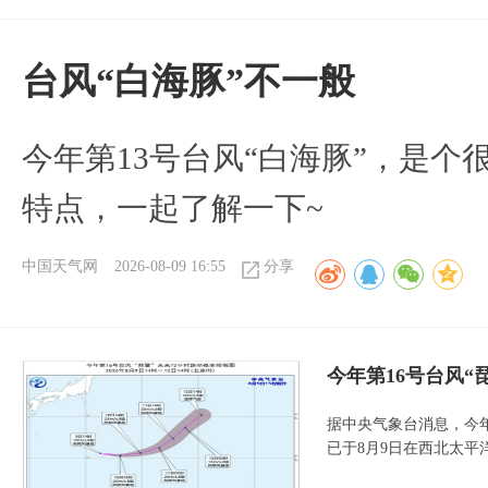
台风“白海豚”不一般
今年第13号台风“白海豚”，是
特点，一起了解一下~
中国天气网
2026-08-09 16:55
分享
今年第16号台风“
据中央气象台消息，今年
已于8月9日在西北太平