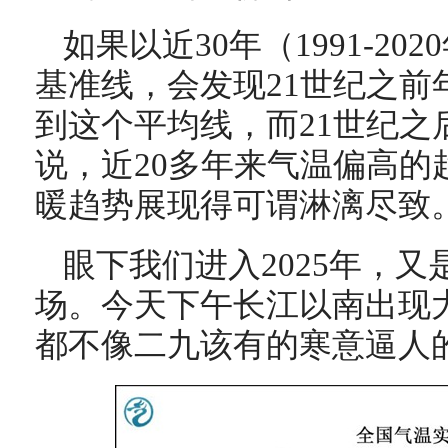
如果以近30年（1991-2
基准线，会发现21世纪之前
到这个平均线，而21世纪之
说，近20多年来气温偏高的
暖趋势展现得可谓淋漓尽致
眼下我们进入2025年，
场。今天下午长江以南出现大
都不像二九该有的寒意逼人