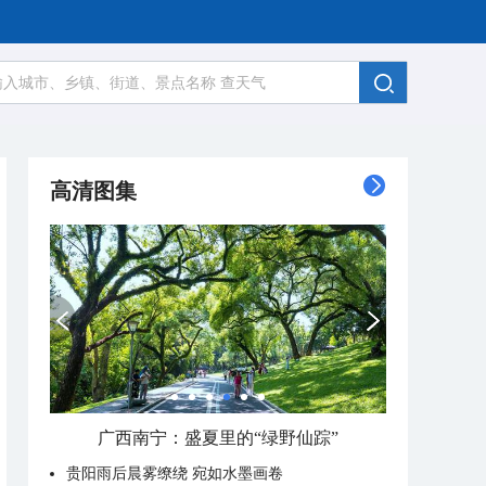
高清图集
广西南宁：盛夏里的“绿野仙踪”
贵阳雨后晨雾缭绕 宛如水墨画卷