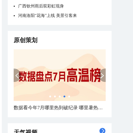
广西钦州雨后双彩虹现身
河南洛阳“花海”上线 美景引客来
原创策划
数据看今年7月哪里热到破纪录 哪里暑热连轴转
天气视频