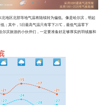
东北地区北部等地气温将陆续转为偏低。像是哈尔滨，明起
低；其中，5日最高气温只有零下21℃，最低气温零下
去哈尔滨旅游的小伙伴们，一定要准备好足够厚实的羽绒服和