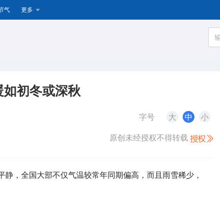
节气
更多
暖如初冬或深秋
字号
大
中
小
原创未经授权不得转载
此之平静，全国大部不仅气温较常年同期偏高，而且雨雪稀少，