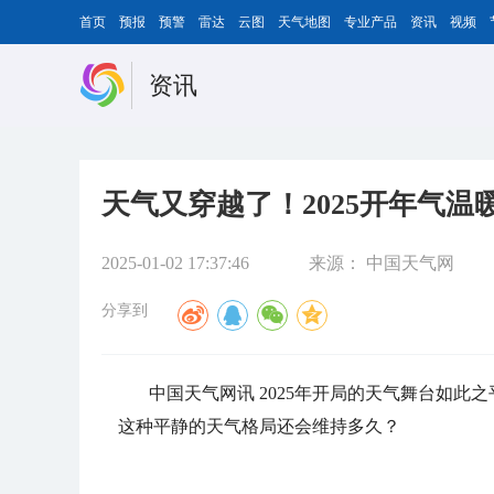
首页
预报
预警
雷达
云图
天气地图
专业产品
资讯
视频
资讯
天气又穿越了！2025开年气温
2025-01-02 17:37:46
来源：
中国天气网
分享到
中国天气网讯 2025年开局的天气舞台如
这种平静的天气格局还会维持多久？