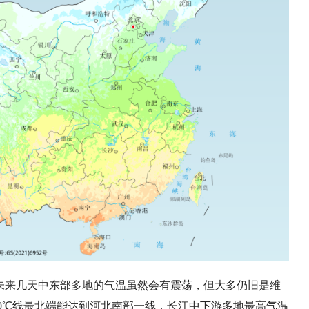
未来几天中东部多地的气温虽然会有震荡，但大多仍旧是维
0℃线最北端能达到河北南部一线，长江中下游多地最高气温