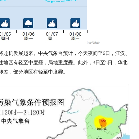
将趁机发展起来。中央气象台预计，今天夜间至6日，江汉、
述地区有轻至中度霾，局地重度霾。此外，3日至5日，华北
转差，部分地区有轻至中度霾。