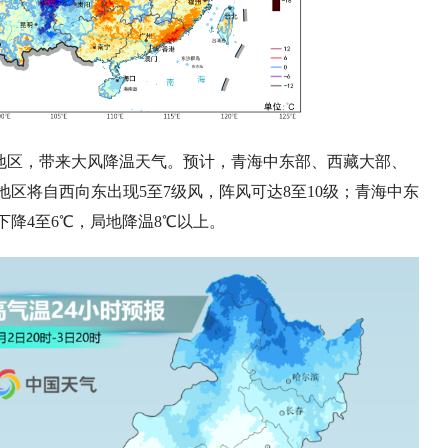
地区，带来大风降温天气。预计，青海中东部、西藏大部、
区将自西向东出现5至7级风，阵风可达8至10级；青海中东
降4至6℃，局地降温8℃以上。