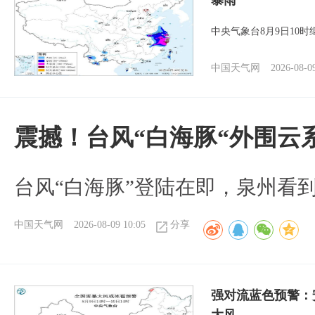
暴雨
中央气象台8月9日10
中国天气网
2026-08-0
震撼！台风“白海豚“外围云
台风“白海豚”登陆在即，泉州看
中国天气网
2026-08-09 10:05
分享
强对流蓝色预警：