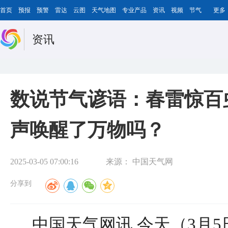
首页
预报
预警
雷达
云图
天气地图
专业产品
资讯
视频
节气
更多
资讯
数说节气谚语：春雷惊百
声唤醒了万物吗？
2025-03-05 07:00:16
来源：
中国天气网
分享到
中国天气网讯 今天（3月