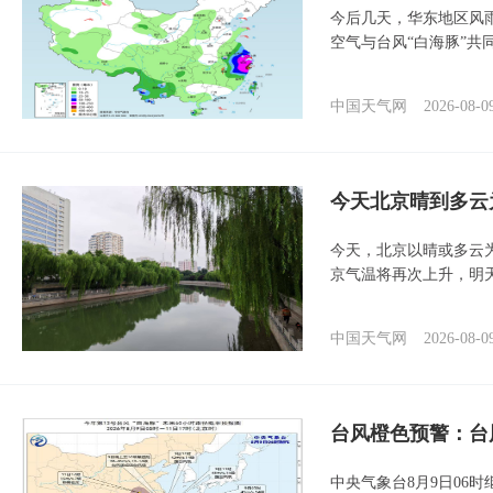
今后几天，华东地区风
空气与台风“白海豚”共
中国天气网
2026-08-0
今天北京晴到多云
今天，北京以晴或多云
京气温将再次上升，明
中国天气网
2026-08-0
台风橙色预警：台
中央气象台8月9日06