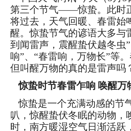
第三个节气——惊蛰。此时正
将过去，天气回暖、春雷始
醒。惊蛰节气的谚语大多与
到闻雷声，震醒蛰伏越冬虫”
响”、“春雷响，万物长”
等。
但叫醒万物的真的是雷声吗
惊蛰时节春雷乍响 唤醒万
惊蛰是一个充满动感的节
叭，惊醒蛰伏冬眠的动物，
时，南方暖湿空气日渐活跃