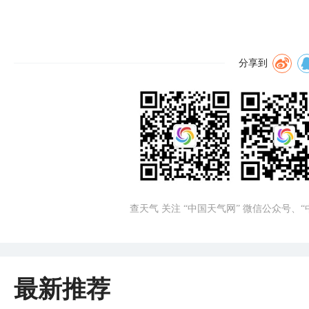
分享到
查天气 关注 “中国天气网” 微信公众号、
最新推荐