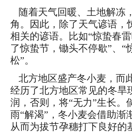
随着天气回暖、土地解冻
角。因此，除了天气谚语，
相关的谚语。比如
“惊蛰春雷
了惊蛰节，锄头不停歇”、
“
松”。
北方地区盛产冬小麦，而
经历了北方地区常见的冬旱
润，否则，将“无力”生长。
雨“解渴”，冬小麦会借助渐
从而为拔节孕穗打下良好的