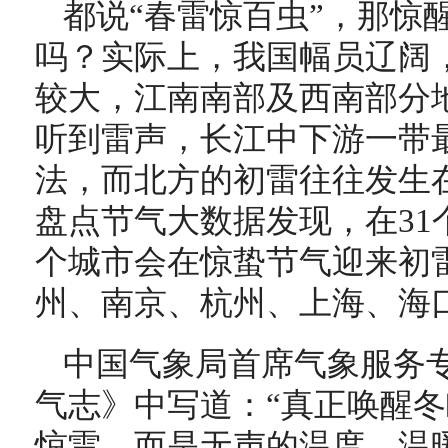
都说“春雷惊百虫”，那惊
吗？实际上，我国幅员辽阔
较大，江南南部及西南部分
听到雷声，长江中下游一带最
法，而北方的初雷往往发生
盘点节气大数据发现，在31
个城市会在惊蛰节气迎来初
州、南京、杭州、上海、海
中国气象局首席气象服务
气志》中写道：“真正唤醒
惊雷，而是无声的温度。温