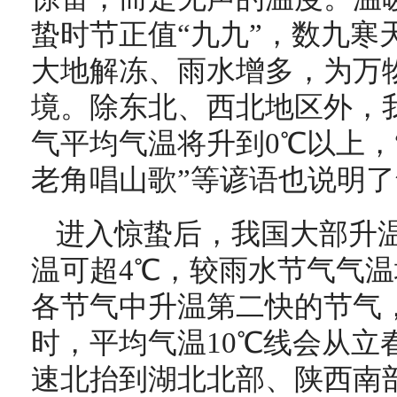
蛰时节正值“九九”，数九寒
大地解冻、雨水增多，为万
境。除东北、西北地区外，
气平均气温将升到0℃以上，
老角唱山歌”等谚语也说明
进入惊蛰后，我国大部升温
温可超4℃，较雨水节气气温增
各节气中升温第二快的节气
时，平均气温10℃线会从立
速北抬到湖北北部、陕西南