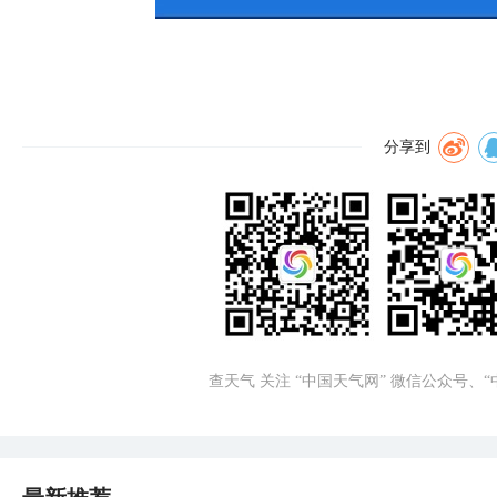
分享到
查天气 关注 “中国天气网” 微信公众号、