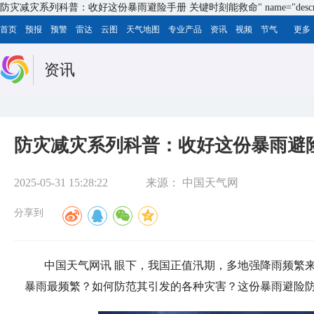
防灾减灾系列科普：收好这份暴雨避险手册 关键时刻能救命" name="descript
首页
预报
预警
雷达
云图
天气地图
专业产品
资讯
视频
节气
更多
资讯
防灾减灾系列科普：收好这份暴雨避
2025-05-31 15:28:22
来源：
中国天气网
分享到
中国天气网讯 眼下，我国正值汛期，多地强降雨频繁
暴雨最频繁？如何防范其引发的各种灾害？这份暴雨避险