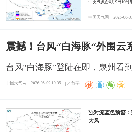
中央气象台8月9日10
中国天气网
2026-08-0
震撼！台风“白海豚“外围云
台风“白海豚”登陆在即，泉州看
中国天气网
2026-08-09 10:05
分享
强对流蓝色预警：
大风