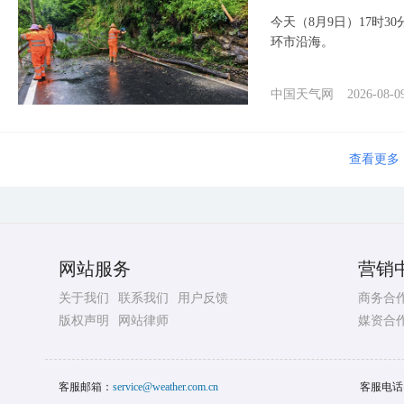
今天（8月9日）17时3
环市沿海。
中国天气网
2026-08-0
查看更多
网站服务
营销
关于我们
联系我们
用户反馈
商务合
版权声明
网站律师
媒资合
客服邮箱：
service@weather.com.cn
客服电话