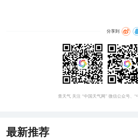
分享到
查天气 关注 “中国天气网” 微信公众号、
最新推荐