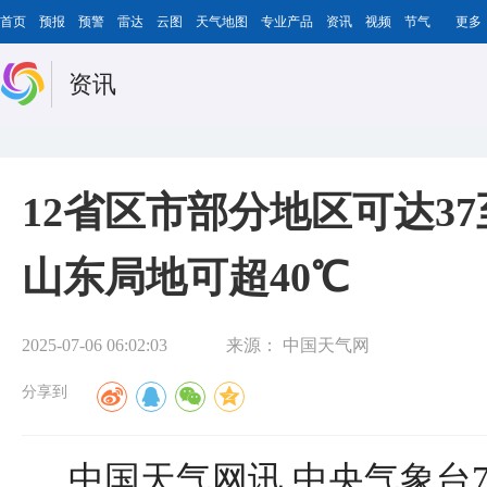
首页
预报
预警
雷达
云图
天气地图
专业产品
资讯
视频
节气
更多
资讯
12省区市部分地区可达37
山东局地可超40℃
2025-07-06 06:02:03
来源：
中国天气网
分享到
中国天气网讯 中央气象台7