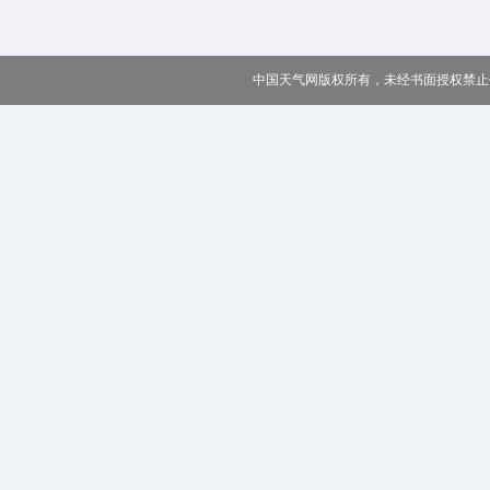
中国天气网版权所有，未经书面授权禁止使用 