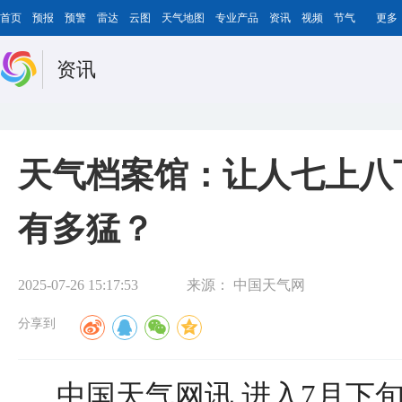
首页
预报
预警
雷达
云图
天气地图
专业产品
资讯
视频
节气
更多
资讯
天气档案馆：让人七上八
有多猛？
2025-07-26 15:17:53
来源：
中国天气网
分享到
中国天气网讯 进入7月下