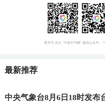
查天气 关注 “中国天气网” 微信公众号、
最新推荐
中央气象台8月6日18时发