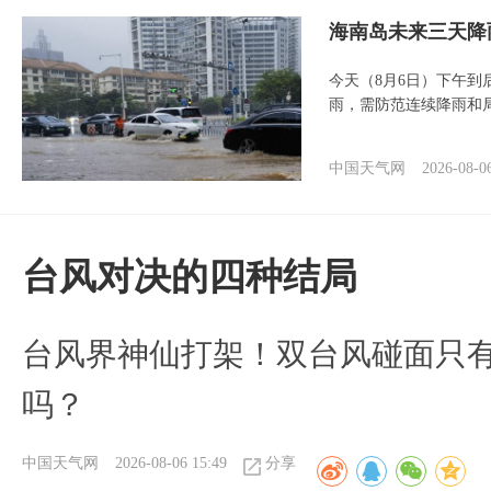
海南岛未来三天降
今天（8月6日）下午
雨，需防范连续降雨和
中国天气网
2026-08-0
台风对决的四种结局
台风界神仙打架！双台风碰面只
吗？
中国天气网
2026-08-06 15:49
分享