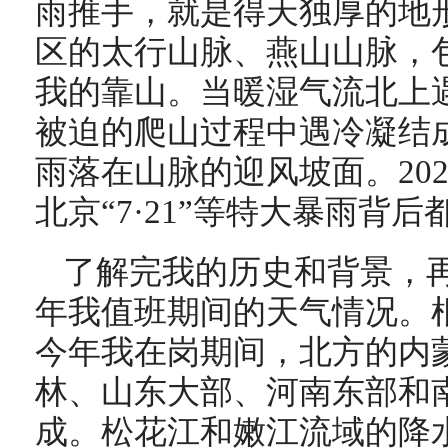
雨推手，就是得天独厚的地形
区的太行山脉、燕山山脉，
我的靠山。当暖湿气流北上
被迫的爬山过程中遇冷凝结
雨落在山脉的迎风坡面。2021年
北京“7·21”等特大暴雨背
了解完我的历史和背景，
年我值班期间的天气情况。
今年我在岗期间，北方的内
林、山东大部、河南东部和南
成。松花江和嫩江流域的降