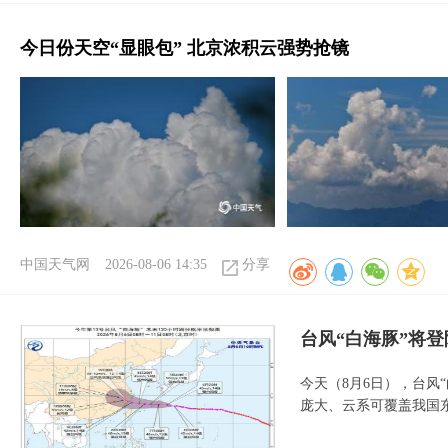
今日份天空“显眼包” 北京浓积云强势抢镜
中国天气网
2026-08-06 14:35
分享
台风“白海豚”将
今天（8月6日），台风
庞大、云系可覆盖我国