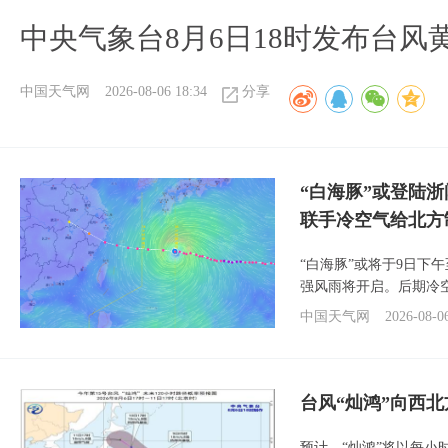
中央气象台8月6日18时发布台风
中国天气网
2026-08-06 18:34
分享
“白海豚”或登陆
联手冷空气给北方
“白海豚”或将于9日下
强风雨将开启。后期冷
中国天气网
2026-08-0
台风“灿鸿”向西
预计，“灿鸿”将以每小