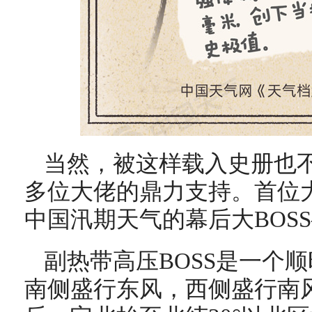
当然，被这样载入史册也
多位大佬的鼎力支持。首位
中国汛期天气的幕后大BOS
副热带高压BOSS是一个
南侧盛行东风，西侧盛行南