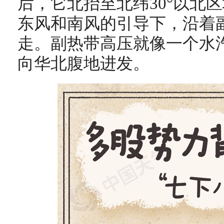
后，它北抬至北纬30°以北
东风和南风的引导下，沿着
走。副热带高压就像一个水汽
向华北腹地进发。