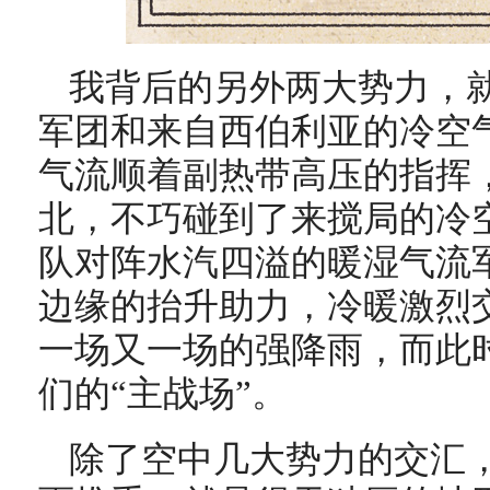
我背后的另外两大势力，
军团和来自西伯利亚的冷空
气流顺着副热带高压的指挥
北，不巧碰到了来搅局的冷
队对阵水汽四溢的暖湿气流
边缘的抬升助力，冷暖激烈
一场又一场的强降雨，而此
们的“主战场”。
除了空中几大势力的交汇