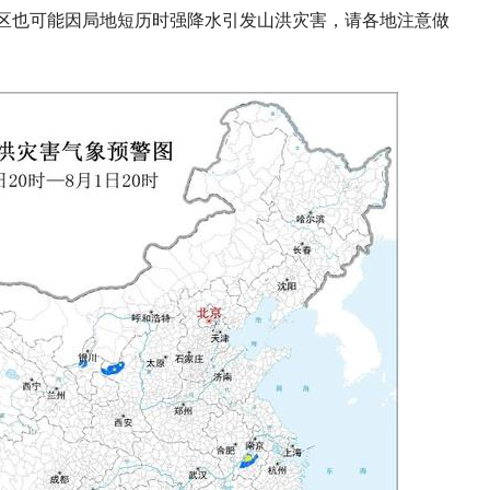
区也可能因局地短历时强降水引发山洪灾害，请各地注意做