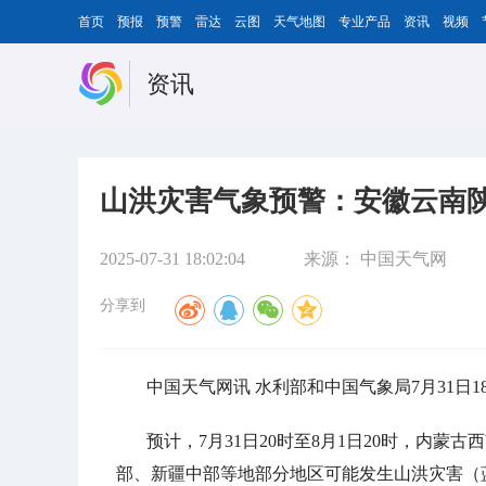
首页
预报
预警
雷达
云图
天气地图
专业产品
资讯
视频
资讯
山洪灾害气象预警：安徽云南
2025-07-31 18:02:04
来源：
中国天气网
分享到
中国天气网讯 水利部和中国气象局7月31日
预计，7月31日20时至8月1日20时，内
部、新疆中部等地部分地区可能发生山洪灾害（