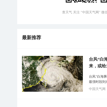
查天气 关注 “中国天气网” 
最新推荐
台风“白
来，或给
台风“白海
最强时段到
中国天气网