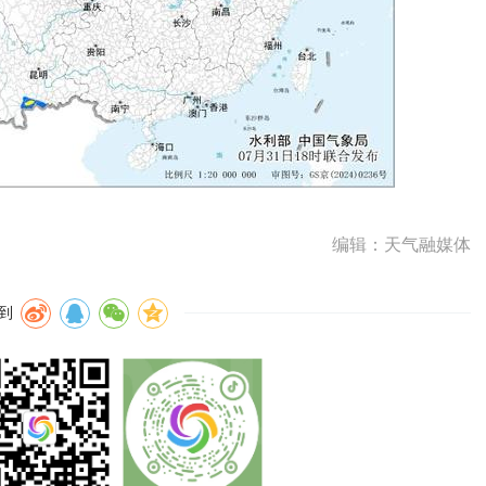
编辑：天气融媒体
到