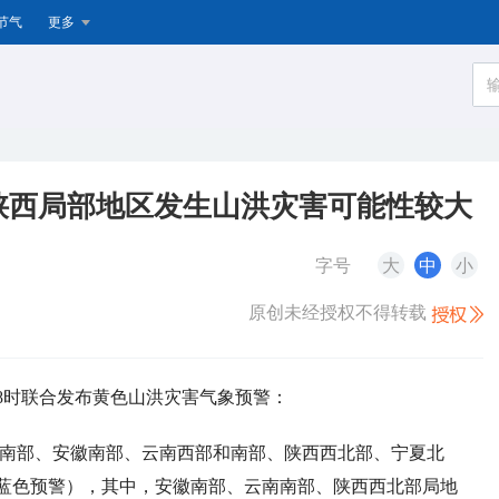
节气
更多
陕西局部地区发生山洪灾害可能性较大
字号
大
中
小
原创未经授权不得转载
18时联合发布黄色山洪灾害气象预警：
蒙古西南部、安徽南部、云南西部和南部、陕西西北部、宁夏北
蓝色预警），其中，安徽南部、云南南部、陕西西北部局地