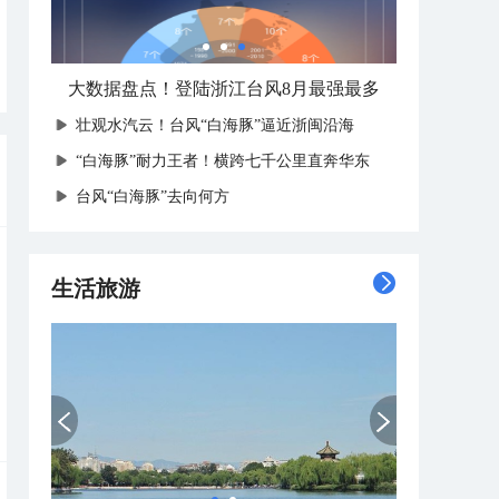
大数据盘点！登陆浙江台风8月最强最多
壮观水汽云！台风“白海豚”逼近浙闽沿海
“白海豚”耐力王者！横跨七千公里直奔华东
台风“白海豚”去向何方
生活旅游