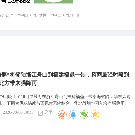
微信公众号、“中国天气”微博、“中国天气”抖音
海豚”将登陆浙江舟山到福建福鼎一带，风雨最强时段到
北方带来强降雨
豚”9日晚上至10日早晨将在浙江舟山到福建福鼎一带沿海登陆，华东风雨
来。下周台风残涡或与西风带系统结合，华北等地也可能会有强降雨。
2026-08-08 18:33
分享