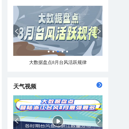
大数据盘点8月台风活跃规律
天气视频