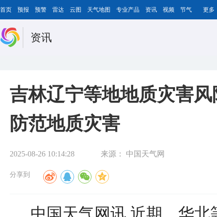
首页
预报
预警
雷达
云图
天气地图
专业产品
资讯
视频
节气
更多
资讯
吉林辽宁等地地质灾害风
防范地质灾害
2025-08-26 10:14:28
来源：
中国天气网
分享到
中国天气网讯 近期，华北