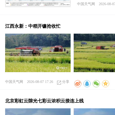
中国天气网
2026-08-0
江西永新：中稻开镰抢收忙
中国天气网
2026-08-07 17:26
分享
北京彩虹云隙光七彩云浓积云接连上线