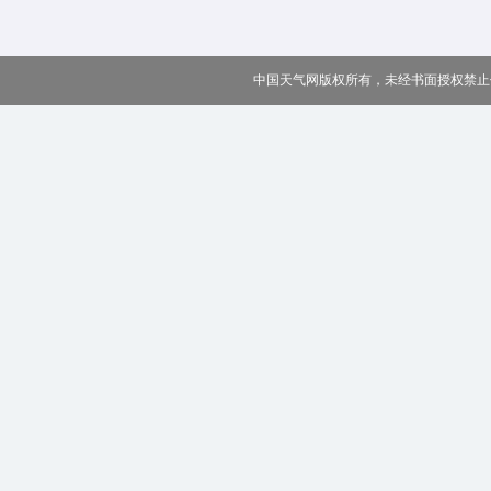
中国天气网版权所有，未经书面授权禁止使用 