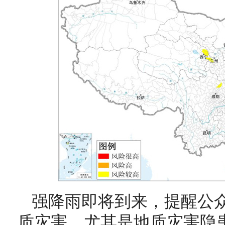
强降雨即将到来，提醒公
质灾害，尤其是地质灾害隐