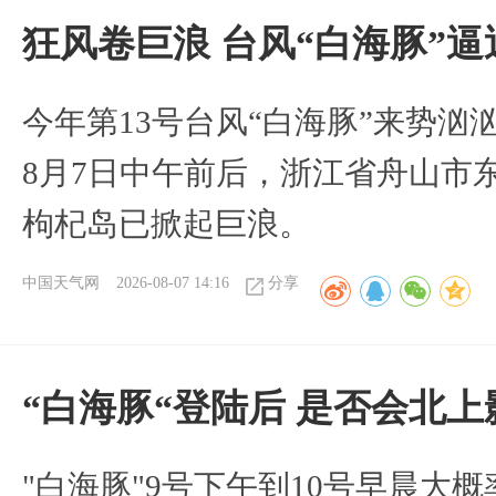
狂风卷巨浪 台风“白海豚”
今年第13号台风“白海豚”来势
8月7日中午前后，浙江省舟山市
枸杞岛已掀起巨浪。
中国天气网
2026-08-07 14:16
分享
“白海豚“登陆后 是否会北
"白海豚"9号下午到10号早晨大