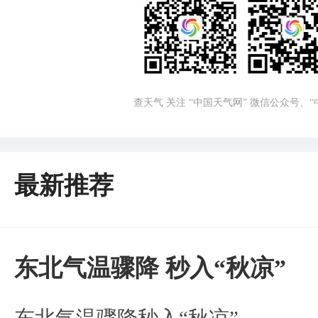
查天气 关注 “中国天气网” 微信公众号、
最新推荐
东北气温骤降 秒入“秋凉”