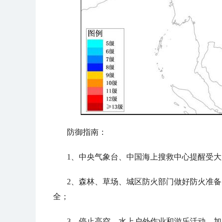
防御指南：
1、中央气象台、中国海上搜救中心提醒受
2、森林、草场、城区防火部门做好防火准
全；
3、停止高空、水上户外作业和游乐活动，