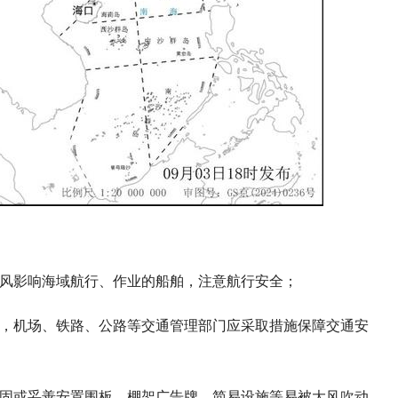
大风影响海域航行、作业的船舶，注意航行安全；
备，机场、铁路、公路等交通管理部门应采取措施保障交通安
加固或妥善安置围板、棚架广告牌、简易设施等易被大风吹动