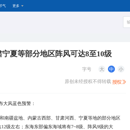
节气
更多
宁夏等部分地区阵风可达8至10级
字号
大
中
小
原创未经授权不得转载
发布大风蓝色预警：
东部和南疆盆地、内蒙古西部、甘肃河西、宁夏等地的部分地区
达12级左右；东海东部偏东海域将有7~8级、阵风9级的大