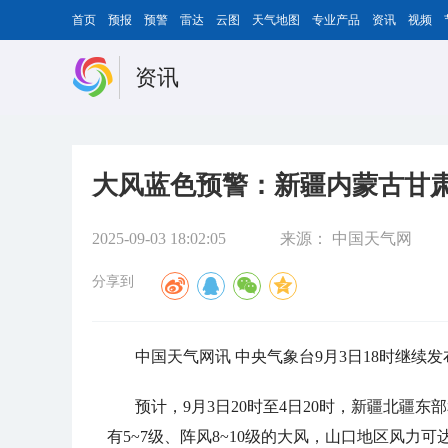
首页
预报
预警
雷达
云图
天气地图
专业产品
资讯
视频
资讯
大风蓝色预警：新疆内蒙古甘肃
2025-09-03 18:02:05
来源：
中国天气网
分享到
中国天气网讯 中央气象台9月3日18时继续
预计，9月3日20时至4日20时，新疆北疆
有5~7级、阵风8~10级的大风，山口地区风力可