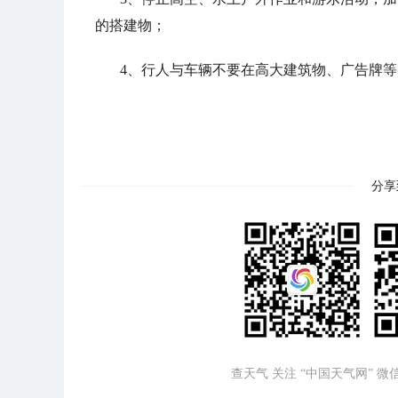
的搭建物；
4、行人与车辆不要在高大建筑物、广告牌
分享
查天气 关注 “中国天气网” 