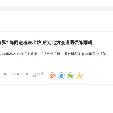
海豚” 降雨进程表出炉 后期北方会遭遇强降雨吗
，华东地区风雨将主要集中在8日至12日，降雨进程图看华东各地具体
2026-08-08 13:19
分享