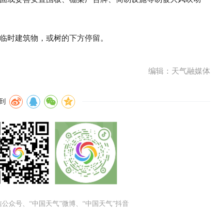
等临时建筑物，或树的下方停留。
编辑：天气融媒体
到
微信公众号、“中国天气”微博、“中国天气”抖音