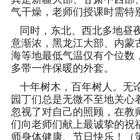
气干燥，老师们授课时需特
同时，东北、西北多地昼
意渐浓，黑龙江大部、内蒙
海等地最低气温仅有个位数
多带一件保暖的外套。
十年树木，百年树人。
无
园丁们总是
无微不至地关心
忽视了对自己的照顾，在教
们向老师们献上最诚挚的祝
师身体健康、节日快乐！（策