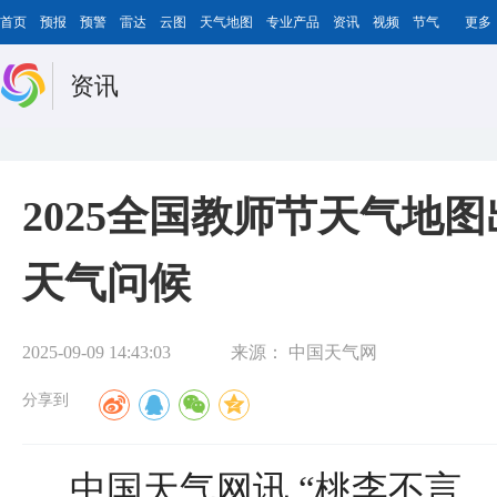
首页
预报
预警
雷达
云图
天气地图
专业产品
资讯
视频
节气
更多
资讯
2025全国教师节天气地
天气问候
2025-09-09 14:43:03
来源：
中国天气网
分享到
中国天气网讯 “桃李不言