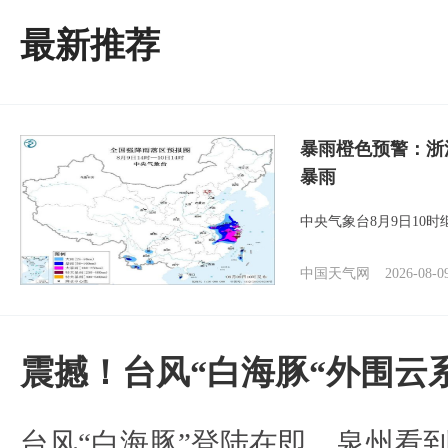
最新推荐
暴雨橙色预警：浙
暴雨
中央气象台8月9日10
中国天气网
2026-08-0
震撼！台风“白海豚“外围云
台风“白海豚”登陆在即，泉州看