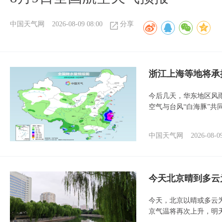
中国天气网
2026-08-09 08:00
分享
浙江上海等地将承
今后几天，华东地区风
空气与台风“白海豚”共
中国天气网
2026-08-0
今天北京晴到多云
今天，北京以晴或多云
京气温将再次上升，明