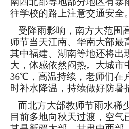
南西北部等地部分地区有暴
往学校的路上注意交通安全
受降雨影响，南方大范围
师节当天江南、华南大部最高
其中福建、湖南等地还将出
大，体感依然闷热。大城市
36℃，高温持续
，老师们在
时补水降温，持续做好防暑
而北方大部教师节雨水稀
目前多地向秋天过渡，空气
其是新疆大部、甘肃中西部