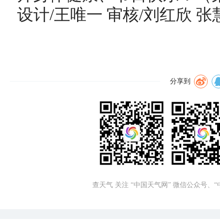
设计/王唯一 审核/刘红欣 张
分享到
查天气 关注 “中国天气网” 微信公众号、