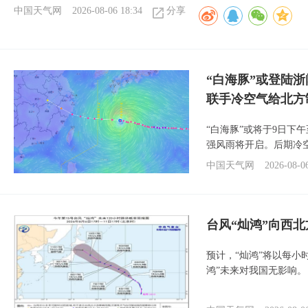
中国天气网
2026-08-06 18:34
分享
“白海豚”或登陆
联手冷空气给北方
“白海豚”或将于9日下
强风雨将开启。后期冷
中国天气网
2026-08-0
台风“灿鸿”向西
预计，“灿鸿”将以每小
鸿”未来对我国无影响。