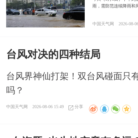
雨，需防范连续降雨和
中国天气网
2026-08-0
台风对决的四种结局
台风界神仙打架！双台风碰面只
吗？
中国天气网
2026-08-06 15:49
分享