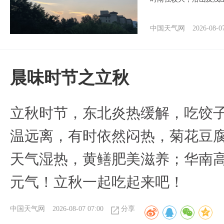
中国天气网
2026-08-0
晨味时节之立秋
立秋时节，东北炎热缓解，吃饺
温远离，有时依然闷热，菊花豆
天气湿热，黄鳝肥美滋养；华南
元气！立秋一起吃起来吧！
中国天气网
2026-08-07 07:00
分享