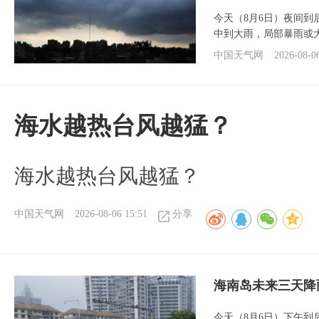
今天（8月6日）夜间
中到大雨，局部暴雨或
中国天气网
2026-08-0
海水越热台风越猛？
海水越热台风越猛？
中国天气网
2026-08-06 15:51
分享
海南岛未来三天降
今天（8月6日）下午