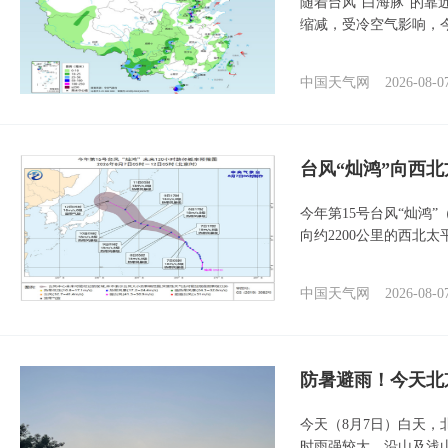
随着台风“白海豚”的
缩减，受冷空气影响，
中国天气网
2026-08-0
台风“灿鸿”向西
今年第15号台风“灿鸿
向约2200公里的西北
中国天气网
2026-08-0
防暑避雨！今天北
今天（8月7日）白天
时雨强较大，沿山及浅