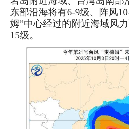
岩岛附近海域、台湾岛南部
东部沿海将有6-9级、阵风10
姆”中心经过的附近海域风力可达
15级。