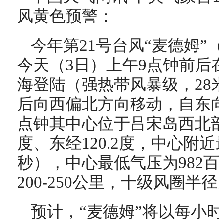
风黄色预警：
今年第21号台风“麦德姆
今天（3日）上午9点钟前后
海登陆（强热带风暴级，28米
后向西偏北方向移动，自东
点钟其中心位于吕宋岛西北部
度、东经120.2度，中心附近
秒），中心最低气压为982
200-250公里，十级风圈半径
预计，“麦德姆”将以每小时