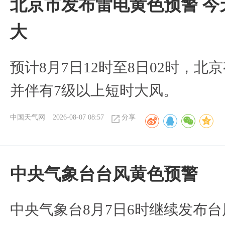
北京市发布雷电黄色预警 今
大
预计8月7日12时至8日02时，
并伴有7级以上短时大风。
中国天气网
2026-08-07 08:57
分享
​中央气象台台风黄色预警
中央气象台8月7日6时继续发布台