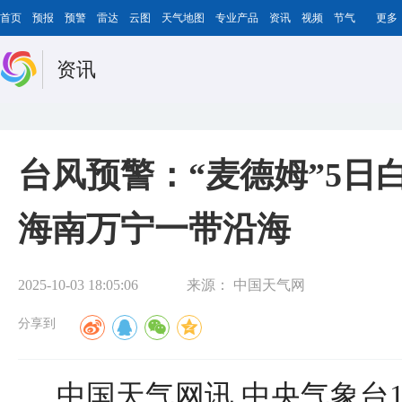
首页
预报
预警
雷达
云图
天气地图
专业产品
资讯
视频
节气
更多
资讯
台风预警：“麦德姆”5日
海南万宁一带沿海
2025-10-03 18:05:06
来源：
中国天气网
分享到
中国天气网讯 中央气象台1