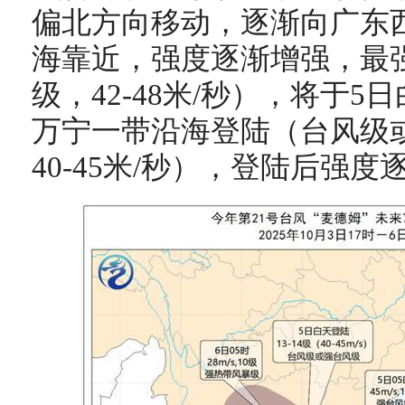
偏北方向移动，逐渐向广东
海靠近，强度逐渐增强，最强
级，42-48米/秒），将于
万宁一带沿海登陆（台风级或
40-45米/秒），登陆后强度