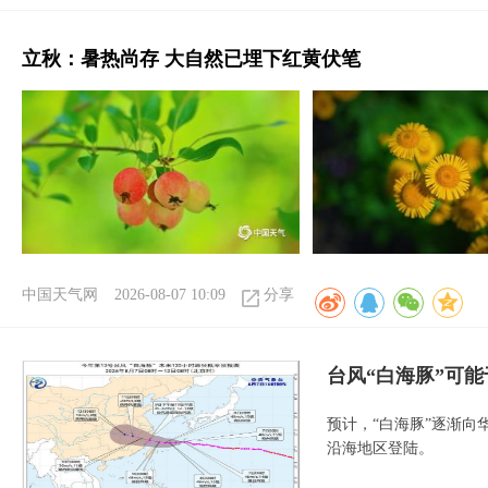
立秋：暑热尚存 大自然已埋下红黄伏笔
中国天气网
2026-08-07 10:09
分享
台风“白海豚”可能
预计，“白海豚”逐渐向
沿海地区登陆。