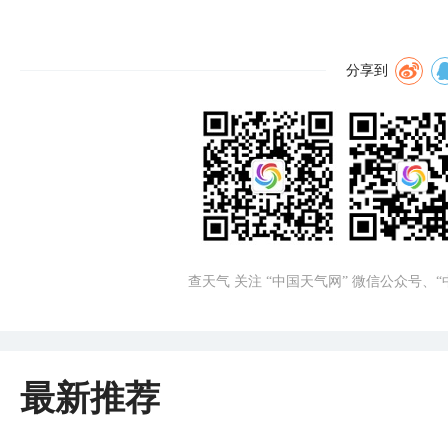
分享到
查天气 关注 “中国天气网” 微信公众号、
最新推荐