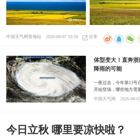
中国天气网青海站
2026-08-07 10:58
分享
体型变大！直奔浙
降雨的可能
一夜过去，今年第13号
开始登场，哪些地方需
中国天气网
2026-08-0
今日立秋 哪里要凉快啦？