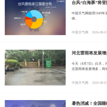
台风“白海豚”将
中国天气网梳理1949
律。
中国天气网
2026-08-0
河北雷雨将发展增
今天（8月7日）白天
北雷雨将发展增多，局
中国天气网
2026-08-0
暑热消减！全国睡