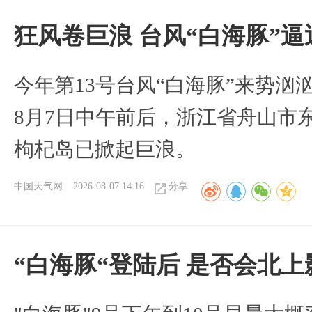
狂风卷巨浪 台风“白海豚”
今年第13号台风“白海豚”来势
8月7日中午前后，浙江省舟山市
枸杞岛已掀起巨浪。
中国天气网
2026-08-07 14:16
分享
“白海豚“登陆后 是否会北