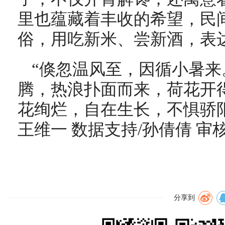
里也蕴藏着丰收的希望，民间
俗，用吃新米、尝新酒，表
“倏忽温风至，因循小暑来
腾，热浪扑面而来，荷花开
花绚烂，自在生长，不惧骄阳
王维一 数据支持/孙倩倩 审核
分享到