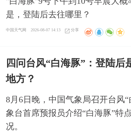
"白海豚"9号下午到10号早晨大
是，登陆后去往哪里？
中国天气网
2026-08-07 14:13
分享
四问台风“白海豚”：登陆后
地方？
8月6日晚，中国气象局召开台风
象台首席预报员介绍“白海豚”特
况。