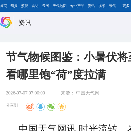
首页
预报
预警
雷达
云图
天气地图
专业产品
资讯
视频
节气
更多
资讯
节气物候图鉴：小暑伏将
看哪里饱“荷”度拉满
2026-07-07 07:00:00
来源：
中国天气网
分享到
中国天气网讯 时光流转，