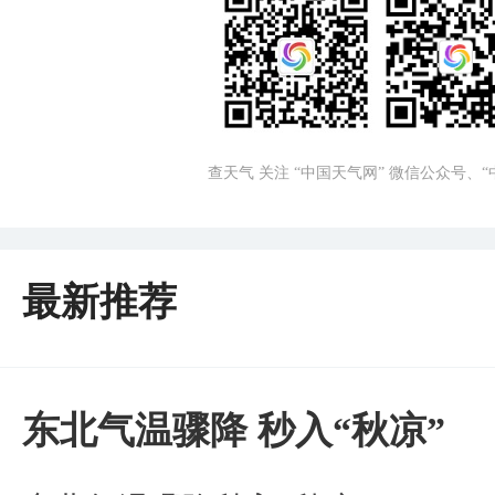
查天气 关注 “中国天气网” 微信公众号、
最新推荐
东北气温骤降 秒入“秋凉”