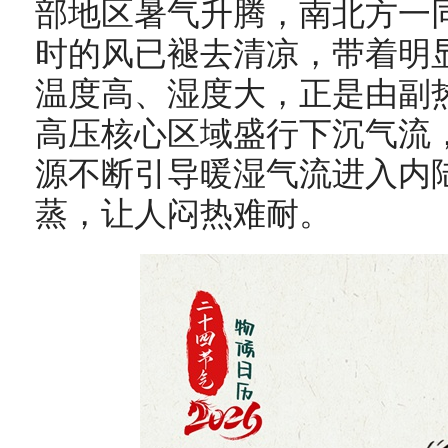
部地区暑气升腾，南北方一
时的风已褪去清凉，带着明
温度高、湿度大，正是由副
高压核心区域盛行下沉气流
源不断引导暖湿气流进入内
蒸，让人闷热难耐。