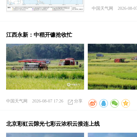
中国天气网
2026-08-0
江西永新：中稻开镰抢收忙
中国天气网
2026-08-07 17:26
分享
北京彩虹云隙光七彩云浓积云接连上线