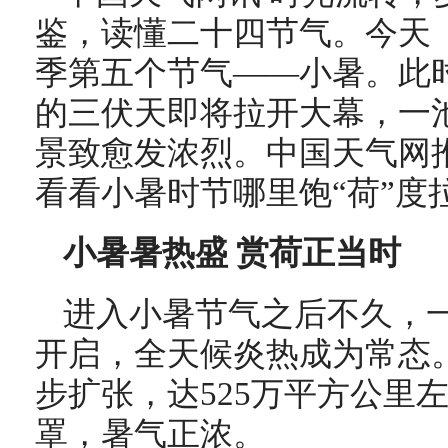
鉴，读懂二十四节气。今天（
季第五个节气——小暑。此
的三伏天即将拉开大幕，一
景致愈发浓烈。中国天气网
看看小暑时节哪里饱“荷”度
小暑暑热盛 赏荷正当时
进入小暑节气之后不久，
开启，全天候炎热成为常态
步扩张，达525万平方公里
罩，暑气正浓。