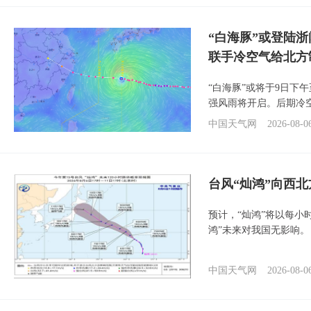
“白海豚”或登陆
联手冷空气给北方
“白海豚”或将于9日下
强风雨将开启。后期冷
中国天气网
2026-08-0
台风“灿鸿”向西
预计，“灿鸿”将以每小
鸿”未来对我国无影响。
中国天气网
2026-08-0