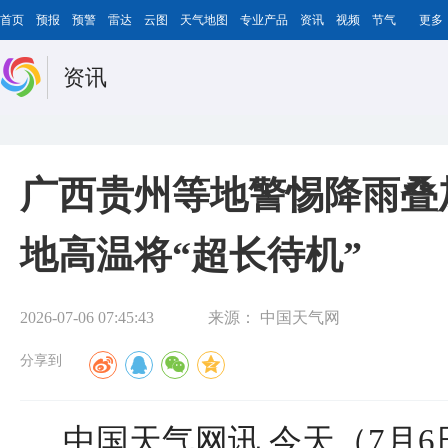
首页
预报
预警
雷达
云图
天气地图
专业产品
资讯
视频
节气
更多
资讯
广西贵州等地警惕降雨叠
地高温将“超长待机”
2026-07-06 07:45:43
来源：
中国天气网
分享到
中国天气网讯 今天（7月