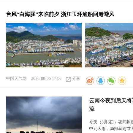
台风“白海豚”来临前夕 浙江玉环渔船回港避风
中国天气网
2026-08-06 17:06
分享
云南今夜到后天将
流
今天（8月6日）夜间
中到大雨，局部暴雨或