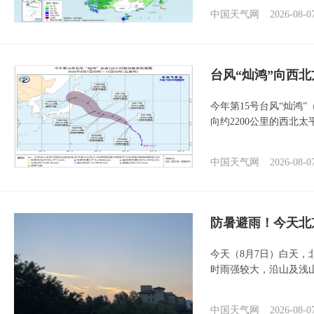
中国天气网
2026-08-0
台风“灿鸿”向西
今年第15号台风“灿鸿
向约2200公里的西北
中国天气网
2026-08-0
防暑避雨！今天北
今天（8月7日）白天
时雨强较大，沿山及浅
中国天气网
2026-08-0