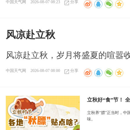
中国天气网
2026-08-07 08:23
分享
风凉赴立秋
风凉赴立秋，岁月将盛夏的喧嚣
中国天气网
2026-08-07 08:00
分享
立秋好“食”节！
立秋养“膘”正当时，中
味。