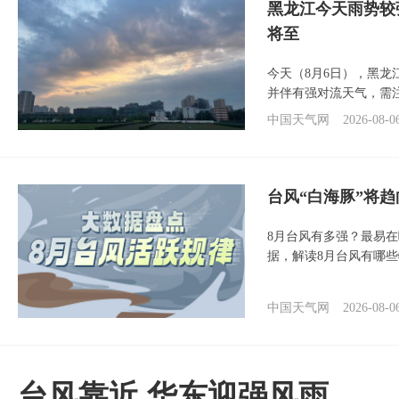
黑龙江今天雨势较
将至
今天（8月6日），黑
并伴有强对流天气，需
中国天气网
2026-08-0
台风“白海豚”将
8月台风有多强？最易在
据，解读8月台风有哪
中国天气网
2026-08-0
台风靠近 华东迎强风雨