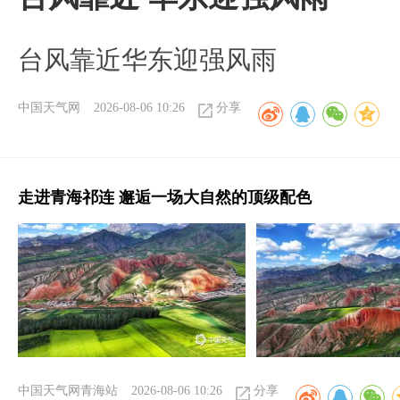
台风靠近华东迎强风雨
中国天气网
2026-08-06 10:26
分享
走进青海祁连 邂逅一场大自然的顶级配色
中国天气网青海站
2026-08-06 10:26
分享