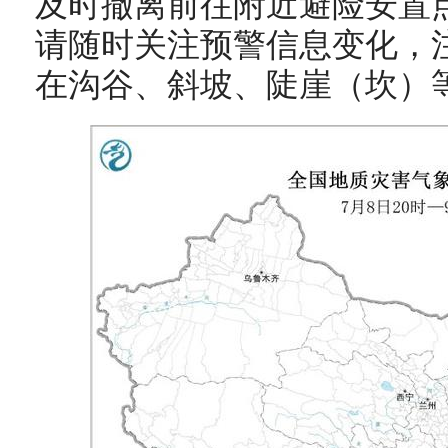
及时撤离前往附近避险安置
请随时关注预警信息变化，
在沟谷、斜坡、陡崖（坎）