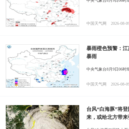
中央气象台8月9日06
中国天气网
2026-08-0
暴雨橙色预警：江
暴雨
中央气象台8月9日06
中国天气网
2026-08-0
台风“白海豚”将
来，或给北方带来