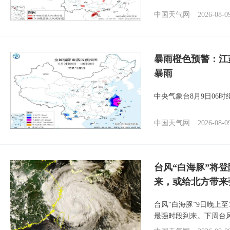
中国天气网
2026-08-0
暴雨橙色预警：江
暴雨
中央气象台8月9日06
中国天气网
2026-08-0
台风“白海豚”将
来，或给北方带来
台风“白海豚”9日晚上
最强时段到来。下周台