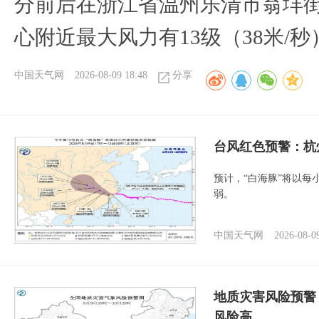
分前后在浙江省温州乐清市翁垟
心附近最大风力有13级（38米/秒
中国天气网
2026-08-09 18:48
分享
​台风红色预警：杭
预计，“白海豚”将以每
弱。
中国天气网
2026-08-0
地质灾害风险预警
风险高