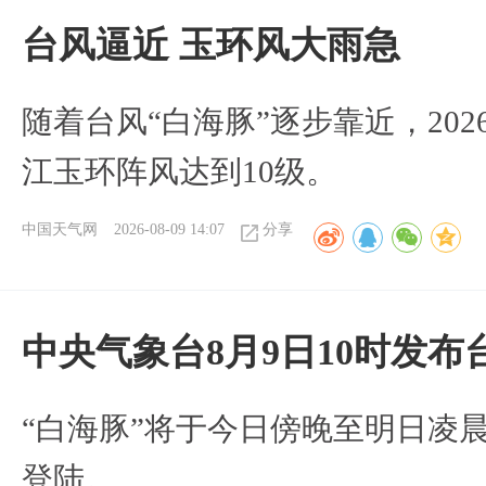
台风逼近 玉环风大雨急
随着台风“白海豚”逐步靠近，2026
江玉环阵风达到10级。
中国天气网
2026-08-09 14:07
分享
中央气象台8月9日10时发
“白海豚”将于今日傍晚至明日凌
登陆。