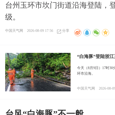
台州玉环市坎门街道沿海登陆，登
级。
中国天气网
2026-08-09 17:56
分享
“白海豚”登陆浙江
今天（8月9日）17时3
环市沿海。
中国天气网
2026-08-0
台风“白海豚”不一般