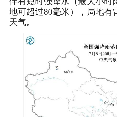
伴有短时强降水（最大小时降
地可超过80毫米），局地有
天气。