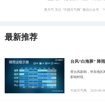
查天气 关注 “中国天气网” 微信公众号、
最新推荐
台风“白海豚” 降
受台风影响，华东地区风
影响时段。
中国天气网
2026-08-0