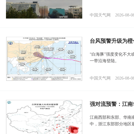
中国天气网
2026-08-0
台风预警升级为橙
“白海豚”强度变化不大
一带沿海登陆。
中国天气网
2026-08-0
强对流预警：江南
江南西部和东部、华南
中，浙江东部部分地区最