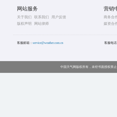
网站服务
营销
关于我们
联系我们
用户反馈
商务合
版权声明
网站律师
媒资合
客服邮箱：
service@weather.com.cn
客服电话
中国天气网版权所有，未经书面授权禁止使用 