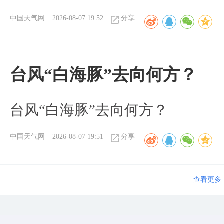
中国天气网
2026-08-07 19:52
分享
台风“白海豚”去向何方？
台风“白海豚”去向何方？
中国天气网
2026-08-07 19:51
分享
查看更多