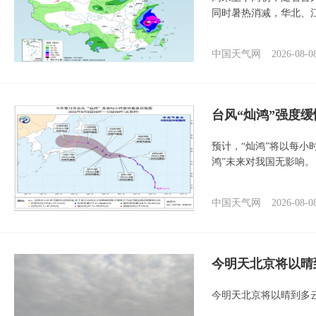
同时暑热消减，华北、
中国天气网
2026-08-0
台风“灿鸿”强度
预计，“灿鸿”将以每小
鸿”未来对我国无影响。
中国天气网
2026-08-0
今明天北京将以晴
今明天北京将以晴到多