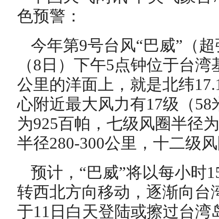
色预警：
今年第9号台风“巴威”（
（8日）下午5点钟位于台湾基
公里的洋面上，就是北纬17.1
心附近最大风力有17级（58
为925百帕，七级风圈半径为3
半径280-300公里，十二级风
预计，“巴威”将以每小时1
转西北方向移动，逐渐向台
于11日白天登陆或擦过台湾