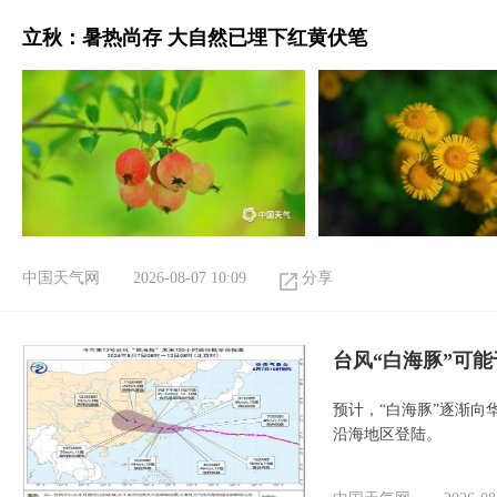
立秋：暑热尚存 大自然已埋下红黄伏笔
中国天气网
2026-08-07 10:09
分享
台风“白海豚”可能
预计，“白海豚”逐渐向
沿海地区登陆。