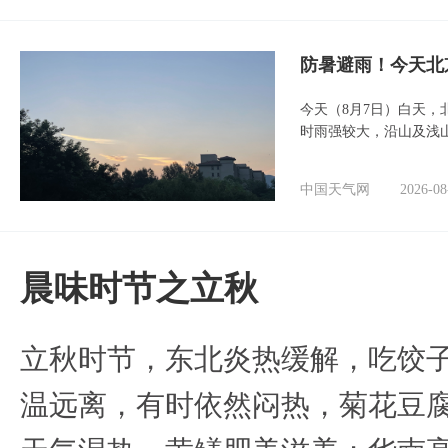
防暑避雨！今天北
今天（8月7日）白天
时雨强较大，沿山及浅
中国天气网
2026-08
晨味时节之立秋
立秋时节，东北炎热缓解，吃饺
温远离，有时依然闷热，菊花豆