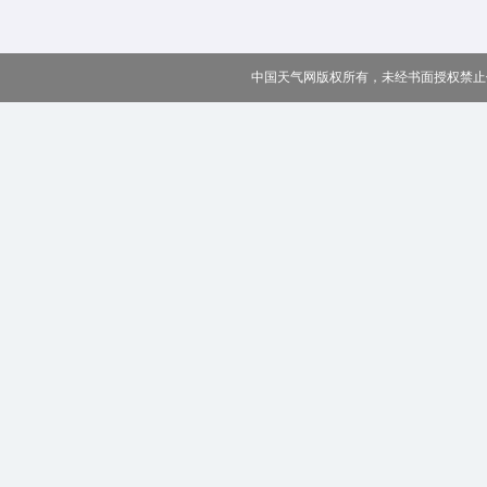
中国天气网版权所有，未经书面授权禁止使用 