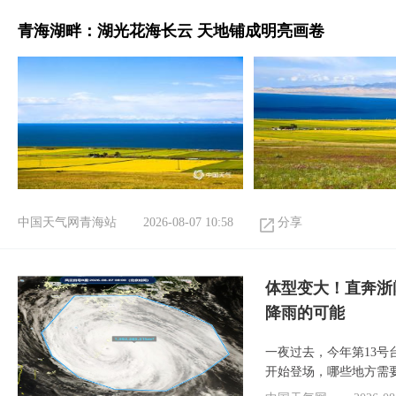
青海湖畔：湖光花海长云 天地铺成明亮画卷
中国天气网青海站
2026-08-07 10:58
分享
体型变大！直奔浙
降雨的可能
一夜过去，今年第13号
开始登场，哪些地方需