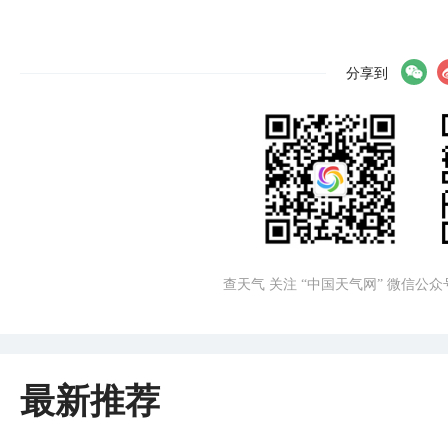
分享到
查天气 关注 “中国天气网” 微信公众
最新推荐