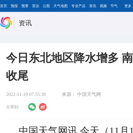
首页
预报
预警
雷达
云图
天气地图
专业产品
资讯
视频
节气
更多
资讯
今日东北地区降水增多 
收尾
2022-11-19 07:55:30
来源：
中国天气网
分享到
中国天气网讯 今天（11月