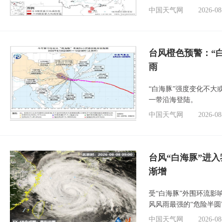
中国天气网
2026-08
台风橙色预警：“
雨
“白海豚”强度变化不大
一带沿海登陆。
中国天气网
2026-08
台风“白海豚”进入
渐增
受“白海豚”外围环流
风风雨最强的“危险半圆
中国天气网
2026-08