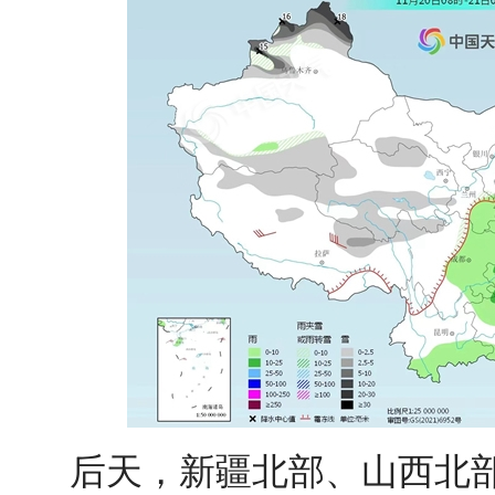
后天，
新疆
北部
、
山西
北