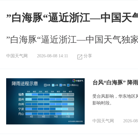
”白海豚“逼近浙江—中国天
​”白海豚“逼近浙江—中国天气独
中国天气网
2026-08-08 14:11
分享
台风“白海豚” 降
受台风影响，华东地区风
影响时段。
中国天气网
2026-08