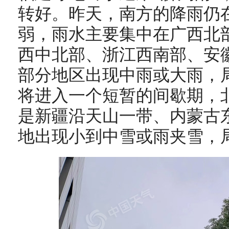
转好。昨天，南方的降雨仍
弱，雨水主要集中在
广西北
西中北部、浙江西南部、安
部分地区出现中雨或大雨，
将进入一个短暂的间歇期，
是
新疆沿天山一带、内蒙古
地出现小到中雪或雨夹雪，