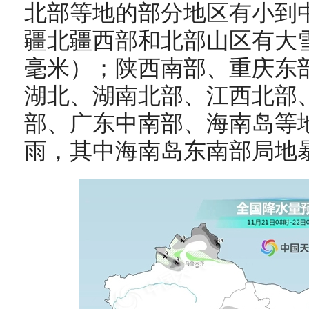
北部
等地
的
部分地区有小到
疆北疆
西部和北部山区有大
毫米）
；
陕西南部
、
重庆东
湖北
、湖南北部、江西北部
部、
广东中南部
、海南岛等
雨
，
其中
海南岛东南部局地暴