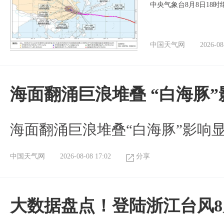
中央气象台8月8日18
中国天气网
2026-08
海面翻涌巨浪堆叠 “白海豚
海面翻涌巨浪堆叠“白海豚”影响
中国天气网
2026-08-08 17:02
分享
大数据盘点！登陆浙江台风