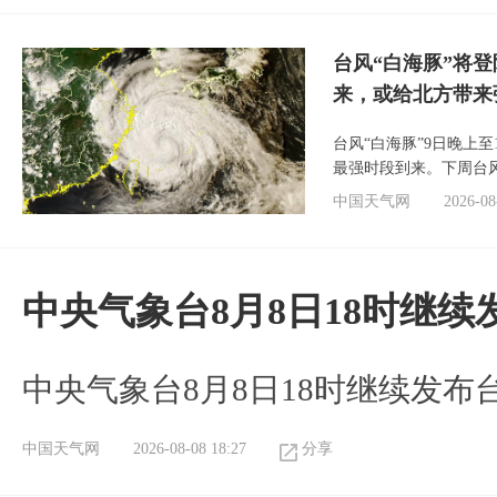
台风“白海豚”将
来，或给北方带来
台风“白海豚”9日晚上
最强时段到来。下周台
中国天气网
2026-08
中央气象台8月8日18时继
中央气象台8月8日18时继续发布
中国天气网
2026-08-08 18:27
分享