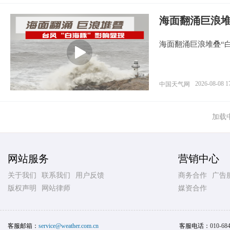
海面翻涌巨浪堆
海面翻涌巨浪堆叠“
2026-08-08 1
中国天气网
加载中
网站服务
营销中心
关于我们
联系我们
用户反馈
商务合作
广告
版权声明
网站律师
媒资合作
客服邮箱：
service@weather.com.cn
客服电话：
010-68