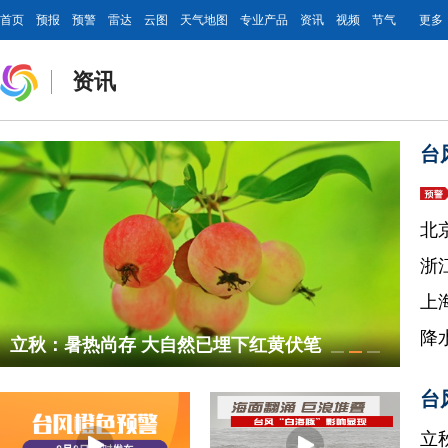
首页
预报
预警
雷达
云图
天气地图
专业产品
资讯
视频
节气
更多
资讯
台
北
浙
上
降
立秋：暑热尚存 大自然已埋下红黄伏笔
青海
台
立