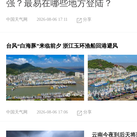
强？最易在哪些地方登陆？
中国天气网
2026-08-06 17:11
分享
台风“白海豚”来临前夕 浙江玉环渔船回港避风
中国天气网
2026-08-06 17:06
分享
云南今夜到后天将