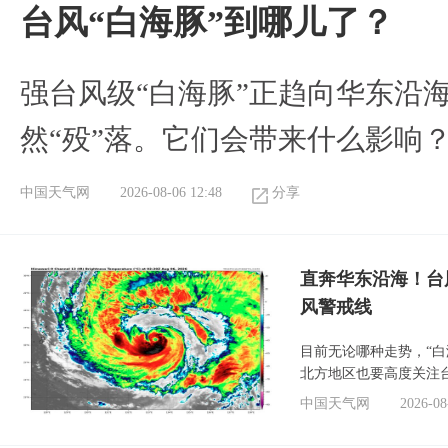
台风“白海豚”到哪儿了？
强台风级“白海豚”正趋向华东沿海
然“殁”落。它们会带来什么影响
中国天气网
2026-08-06 12:48
分享
直奔华东沿海！台
风警戒线
目前无论哪种走势，“
北方地区也要高度关注
中国天气网
2026-08