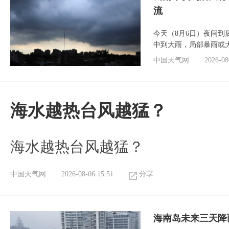
流
今天（8月6日）夜间
中到大雨，局部暴雨或
中国天气网
2026-08
海水越热台风越猛？
海水越热台风越猛？
中国天气网
2026-08-06 15:51
分享
海南岛未来三天降