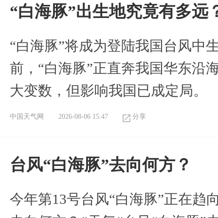
“白海豚”出生地究竟有多远
“白海豚”将成为登陆我国台风中
前，“白海豚”正直奔我国华东沿
大变数，但影响我国已成定局。
中国天气网
2026-08-06 15:47
分享
台风“白海豚”去向何方？
今年第13号台风“白海豚”正在