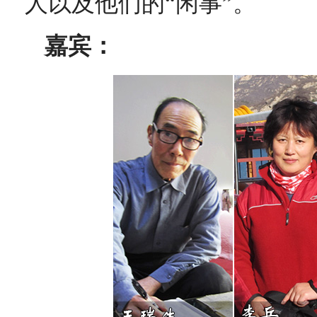
人以及他们的“闲事”。
嘉宾：