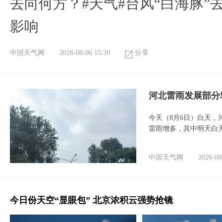
去向何方？#天气#台风“白海豚”
影响
中国天气网
2026-08-06 15:30
分享
河北雷雨发展部分
今天（8月6日）白天
雷雨增多，其中明天白
中国天气网
2026-08
今日份天空“显眼包” 北京浓积云强势抢镜