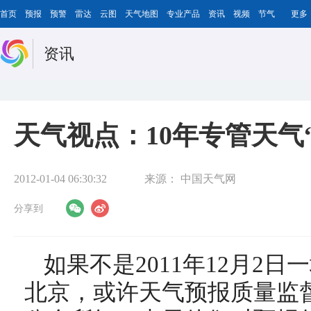
首页
预报
预警
雷达
云图
天气地图
专业产品
资讯
视频
节气
更多
资讯
天气视点：10年专管天气
2012-01-04 06:30:32
来源：
中国天气网
分享到
如果不是2011年12月2
北京，或许天气预报质量监