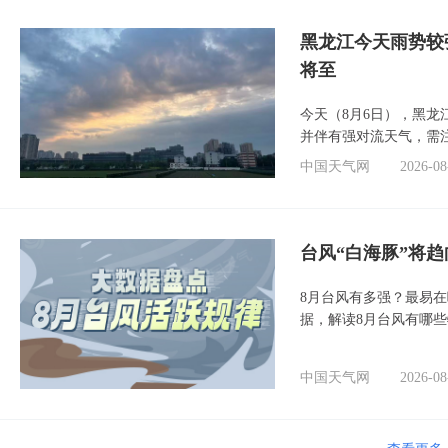
黑龙江今天雨势较
将至
今天（8月6日），黑
并伴有强对流天气，需
中国天气网
2026-08
台风“白海豚”将
8月台风有多强？最易在
据，解读8月台风有哪
中国天气网
2026-08