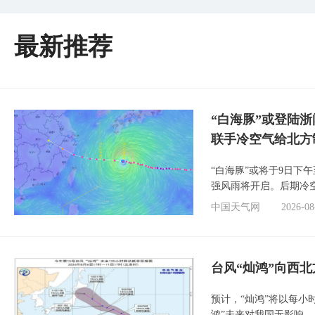
最新推荐
“白海豚”或登陆
联手冷空气给北方
“白海豚”或将于9日下
强风雨将开启。后期冷
中国天气网
2026-08
台风“灿鸿”向西
预计，“灿鸿”将以每小
鸿”未来对我国无影响。