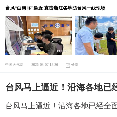
台风“白海豚”逼近 直击浙江各地防台风一线现场
中国天气网
2026-08-07 15:26
分享
台风马上逼近！沿海各地已
台风马上逼近！沿海各地已经全