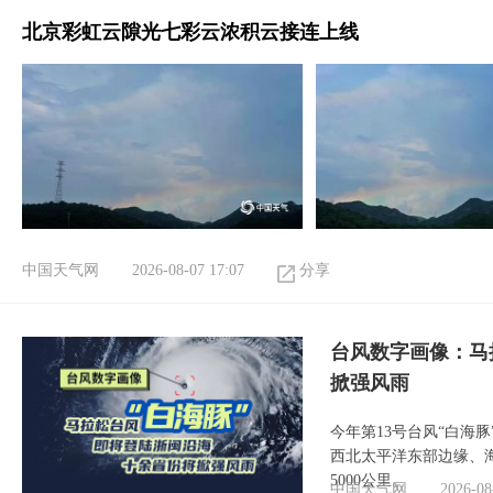
北京彩虹云隙光七彩云浓积云接连上线
中国天气网
2026-08-07 17:07
分享
台风数字画像：马
掀强风雨
今年第13号台风“白海
西北太平洋东部边缘、海
5000公里。
中国天气网
2026-08