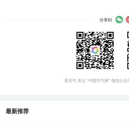
分享到
查天气 关注 “中国天气网” 微信公众
最新推荐