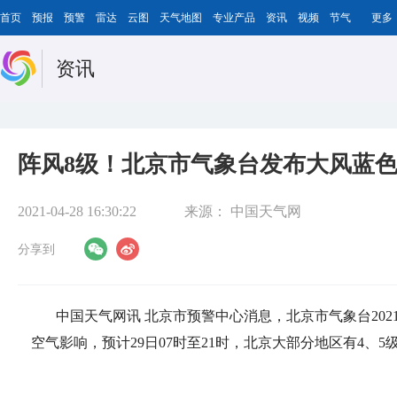
首页
预报
预警
雷达
云图
天气地图
专业产品
资讯
视频
节气
更多
资讯
阵风8级！北京市气象台发布大风蓝
2021-04-28 16:30:22
来源：
中国天气网
分享到
中国天气网讯 北京市预警中心消息，北京市气象台2021
空气影响，预计29日07时至21时，北京大部分地区有4、