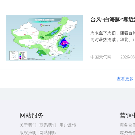
台风“白海豚”靠
周末至下周初，随着台
同时暑热消减，华北、
中国天气网
2026-08
查看更多
网站服务
营销
关于我们
联系我们
用户反馈
商务合
版权声明
网站律师
媒资合