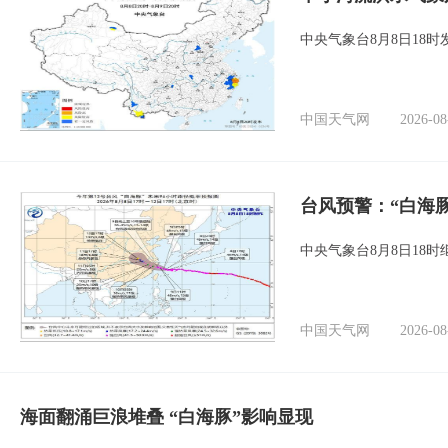
中央气象台8月8日18
中国天气网
2026-08
台风预警：“白海
中央气象台8月8日18
中国天气网
2026-08
海面翻涌巨浪堆叠 “白海豚”影响显现