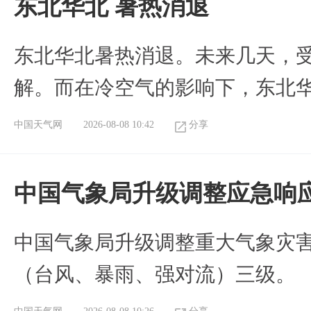
​东北华北 暑热消退
​东北华北暑热消退。未来几天，
解。而在冷空气的影响下，东北
中国天气网
2026-08-08 10:42
分享
中国气象局升级调整应急响
中国气象局升级调整重大气象灾
（台风、暴雨、强对流）三级。