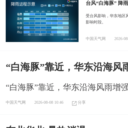
台风“白海豚” 降
受台风影响，华东地区风
影响时段。
中国天气网
2026-08
“白海豚”靠近，华东沿海风
“白海豚”靠近，华东沿海风雨增强
中国天气网
2026-08-08 10:46
分享