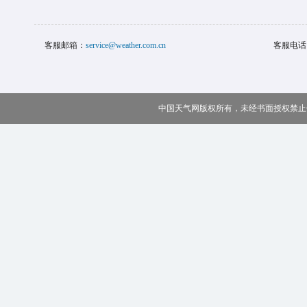
客服邮箱：
service@weather.com.cn
客服电话
中国天气网版权所有，未经书面授权禁止使用 