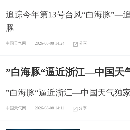
追踪今年第13号台风“白海豚”—
豚
中国天气网
2026-08-08 14:24
分享
”白海豚“逼近浙江—中国天
​”白海豚“逼近浙江—中国天气独
中国天气网
2026-08-08 14:11
分享