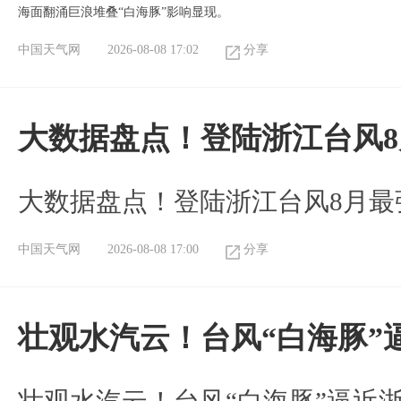
海面翻涌巨浪堆叠“白海豚”影响显现。
中国天气网
2026-08-08 17:02
分享
大数据盘点！登陆浙江台风
大数据盘点！登陆浙江台风8月最
中国天气网
2026-08-08 17:00
分享
壮观水汽云！台风“白海豚”