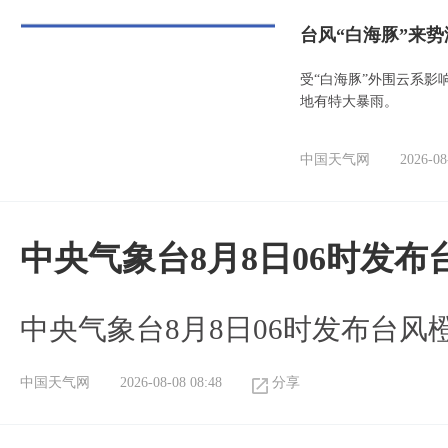
台风“白海豚”来
受“白海豚”外围云系
地有特大暴雨。
中国天气网
2026-08
中央气象台8月8日06时发
中央气象台8月8日06时发布台风
中国天气网
2026-08-08 08:48
分享