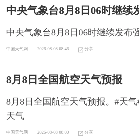
中央气象台8月8日06时继
中央气象台8月8日06时继续发
中国天气网
2026-08-08 08:46
分享
8月8日全国航空天气预报
8月8日全国航空天气预报。#天气
天气
中国天气网
2026-08-08 08:00
分享