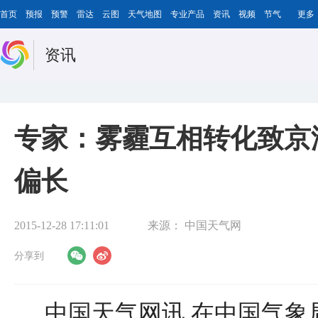
首页
预报
预警
雷达
云图
天气地图
专业产品
资讯
视频
节气
更多
资讯
专家：雾霾互相转化致京
偏长
2015-12-28 17:11:01
来源：
中国天气网
分享到
中国天气网讯 在中国气象