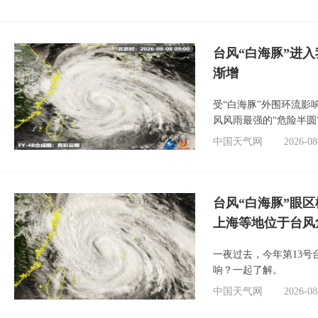
台风“白海豚”进入
渐增
受“白海豚”外围环流
风风雨最强的“危险半圆
中国天气网
2026-08
台风“白海豚”眼
上海等地位于台风
一夜过去，今年第13号
响？一起了解。
中国天气网
2026-08