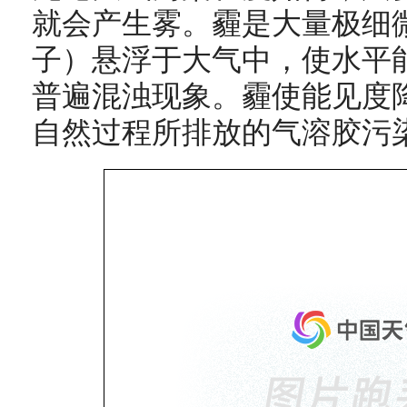
就会产生雾。霾是大量极细
子）悬浮于大气中，使水平能
普遍混浊现象。霾使能见度
自然过程所排放的气溶胶污