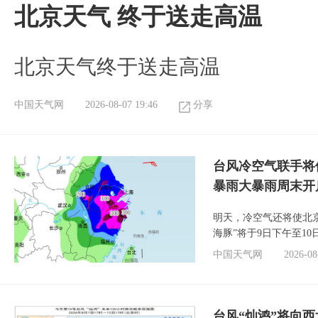
北京天气 终于送走高温
北京天气终于送走高温
中国天气网
2026-08-07 19:46
分享
台风冷空气联手将
暴雨大暴雨周末开
明天，冷空气还将使北
海豚”将于9日下午至1
中国天气网
2026-08
台风“灿鸿”将向