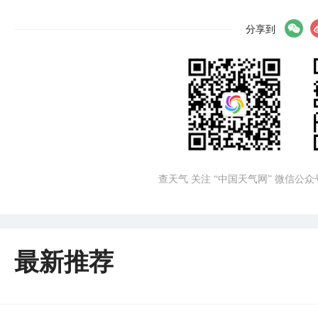
分享到
查天气 关注 “中国天气网” 微信公众
最新推荐