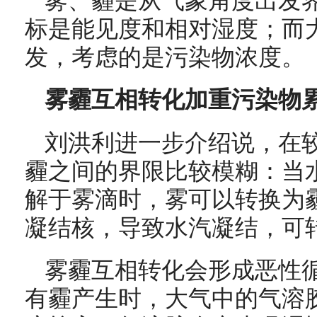
雾、霾是从气象角度出发
标是能见度和相对湿度；而
发，考虑的是污染物浓度。
雾霾互相转化加重污染物
刘洪利进一步介绍说，在
霾之间的界限比较模糊：当
解于雾滴时，雾可以转换为
凝结核，导致水汽凝结，可
雾霾互相转化会形成恶性
有霾产生时，大气中的气溶