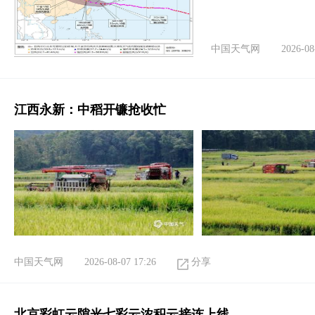
中国天气网
2026-08
江西永新：中稻开镰抢收忙
中国天气网
2026-08-07 17:26
分享
北京彩虹云隙光七彩云浓积云接连上线