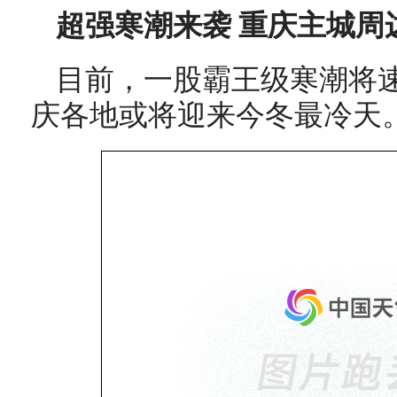
超强寒潮来袭 重庆主城周
目前，一股霸王级寒潮将
庆各地或将迎来今冬最冷天