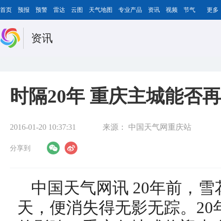
首页
预报
预警
雷达
云图
天气地图
专业产品
资讯
视频
节气
更多
资讯
时隔20年 重庆主城能否
2016-01-20 10:37:31
来源：
中国天气网重庆站
分享到
中国天气网讯 20年前，
天，便消失得无影无踪。20