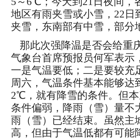
5～6℃；今天到21日夜间
地区有雨夹雪或小雪，22日
夹雪，东南部有中雪，部分
那此次强降温是否会给重
气象台首席预报员何军表示
一是气温要低；二是要较充
周六，气温条件基本能够达
2℃，就有降雪的条件。但
条件偏弱，降雨（雪）量不大
雨（雪）已经结束。虽然主
高，但由于气温低都有可能