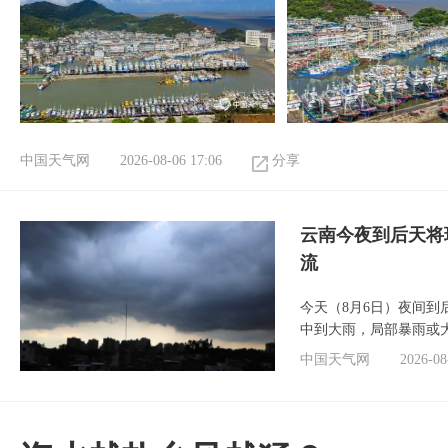
中国天气网
2026-08-06 17:06
分享
云南今夜到后天将
流
今天（8月6日）夜间
中到大雨，局部暴雨或
中国天气网
2026-08