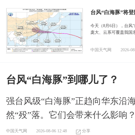
台风“白海豚”将
今天（8月6日），台风
庞大、云系可覆盖我国
中国天气网
2026-08
台风“白海豚”到哪儿了？
强台风级“白海豚”正趋向华东沿海
然“殁”落。它们会带来什么影响
中国天气网
2026-08-06 12:48
分享