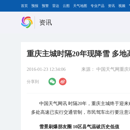
首页
预报
预警
雷达
云图
天气地图
专业产品
资讯
视频
资讯
重庆主城时隔20年现降雪 多
2016-01-23 12:34:06
来源：
中国天气网重庆
分享到
中国天气网讯 时隔20年，重庆主城终于迎
多处高速已实行交通管制，市民驾车出行要注意
雪景刷爆朋友圈 10区县气温破历史低值