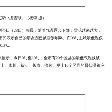
民家中搓雪球。（杨李 摄）
到今日（23日）凌晨，随着气温逐步下降，雪花越来越大，
市民表示自己的朋友圈已被雪景刷爆。而08时主城最低温仅
0.3℃。
显示，今日0时至10时，全市有20个区县的最低气温跌破
山、永川、綦江、长寿、涪陵、巫山10个区县的最低温都突