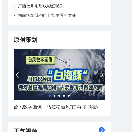
广西钦州雨后双彩虹现身
河南洛阳“花海”上线 美景引客来
原创策划
台风数字画像：马拉松台风“白海豚”将影响十余省份
天气视频