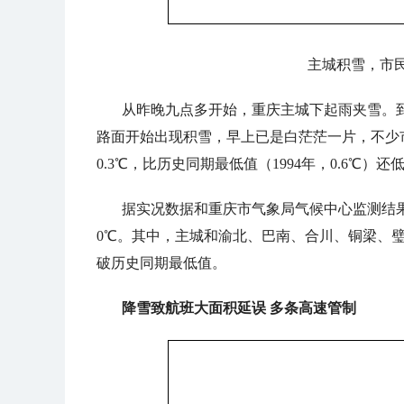
主城积雪，市
从昨晚九点多开始，重庆主城下起雨夹雪。
路面开始出现积雪，早上已是白茫茫一片，不少
0.3℃，比历史同期最低值（1994年，0.6℃）还低
据实况数据和重庆市气象局气候中心监测结果
0℃。其中，主城和渝北、巴南、合川、铜梁、璧
破历史同期最低值。
降雪致航班大面积延误 多条高速管制