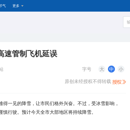
节气
更多
地高速管制飞机延误
站
字号
大
中
小
原创未经授权不得转载
来难得一见的降雪，让市民们格外兴奋。不过，受冰雪影响，
谨慎行驶。预计今天全市大部地区将持续降雪。