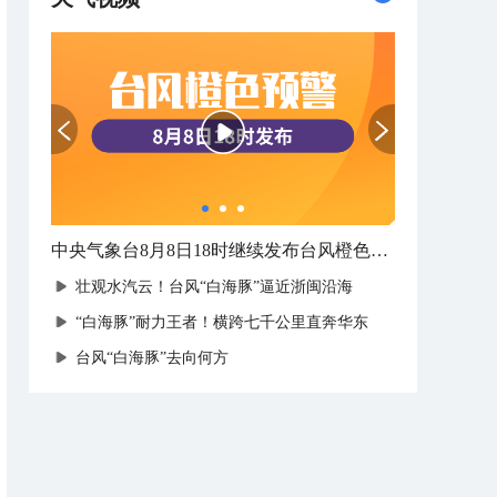
中央气象台8月8日18时继续发布台风橙色预警
壮观水汽云！台风“白海豚”逼近浙闽沿海
“白海豚”耐力王者！横跨七千公里直奔华东
台风“白海豚”去向何方