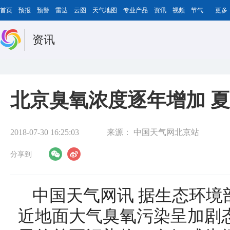
首页
预报
预警
雷达
云图
天气地图
专业产品
资讯
视频
节气
更多
资讯
北京臭氧浓度逐年增加 
2018-07-30 16:25:03
来源：
中国天气网北京站
分享到
中国天气网讯 据生态环境
近地面大气臭氧污染呈加剧