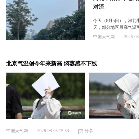
对流
今天（8月5日），河
天，部分地区最高气温可
中国天气网
2026-08
北京气温创今年来新高 焖蒸感不下线
中国天气网
2026-08-05 15:53
分享