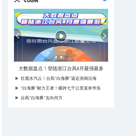
大数据盘点！登陆浙江台风8月最强最多
壮观水汽云！台风“白海豚”逼近浙闽沿海
“白海豚”耐力王者！横跨七千公里直奔华东
台风“白海豚”去向何方