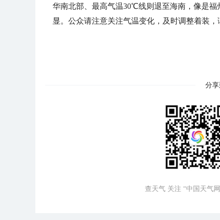
华南北部、最高气温30℃线则退至海南，像是福州
显。公众请注意关注气温变化，及时调整着装，
分享
查天气 关注 “中国天气网