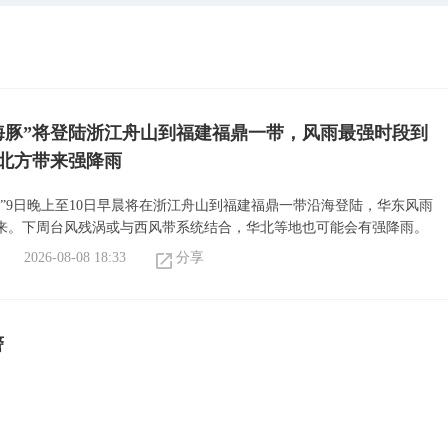
海豚”将登陆浙江舟山到福建福鼎一带，风雨最强时段到
北方带来强降雨
豚”9日晚上至10日早晨将在浙江舟山到福建福鼎一带沿海登陆，华东风雨
来。下周台风残涡或与西风带系统结合，华北等地也可能会有强降雨。
2026-08-08 18:33
分享
警