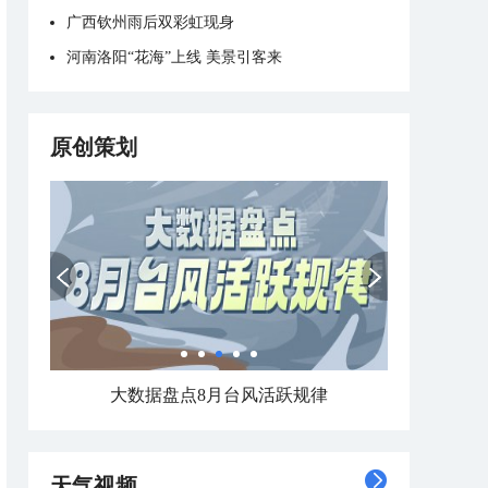
广西钦州雨后双彩虹现身
河南洛阳“花海”上线 美景引客来
原创策划
大数据盘点8月台风活跃规律
天气视频