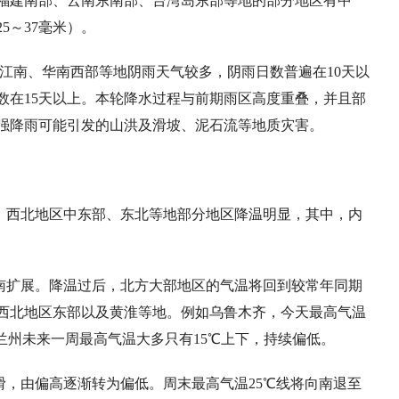
福建南部、云南东南部、台湾岛东部等地的部分地区有中
5～37毫米）。
江南、华南西部等地阴雨天气较多，阴雨日数普遍在10天以
数在15天以上。本轮降水过程与前期雨区高度重叠，并且部
强降雨可能引发的山洪及滑坡、泥石流等地质灾害。
，西北地区中东部、东北等地部分地区降温明显，其中，内
南扩展。降温过后，北方大部地区的气温将回到较常年同期
西北地区东部以及黄淮等地。例如乌鲁木齐，今天最高气温
、兰州未来一周最高气温大多只有15℃上下，持续偏低。
，由偏高逐渐转为偏低。周末最高气温25℃线将向南退至