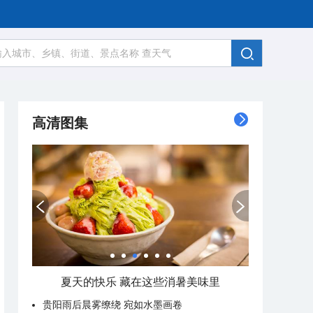
高清图集
夏天的快乐 藏在这些消暑美味里
贵阳雨后晨雾缭绕 宛如水墨画卷