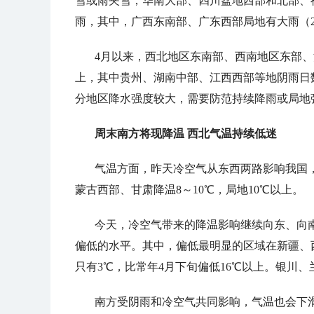
雪或雨夹雪；华南大部、四川盆地西部和北部、
雨，其中，广西东南部、广东西部局地有大雨（2
4月以来，西北地区东南部、西南地区东部、
上，其中贵州、湖南中部、江西西部等地阴雨日
分地区降水强度较大，需要防范持续降雨或局地
周末南方将现降温 西北气温持续低迷
气温方面，昨天冷空气从东西两路影响我国
蒙古西部、甘肃降温8～10℃，局地10℃以上。
今天，冷空气带来的降温影响继续向东、向
偏低的水平。其中，偏低最明显的区域在新疆、
只有3℃，比常年4月下旬偏低16℃以上。银川
南方受阴雨和冷空气共同影响，气温也会下滑