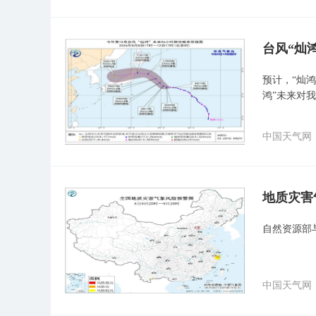
台风“灿
预计，“灿鸿
鸿”未来对
中国天气网
地质灾害
自然资源部
中国天气网