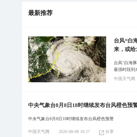
最新推荐
台风“白
来，或给
台风“白海
最强时段到
中国天气网
中央气象台8月8日18时继续发布台风橙色预
中央气象台8月8日18时继续发布台风橙色预警
中国天气网
2026-08-08 18:27
分享