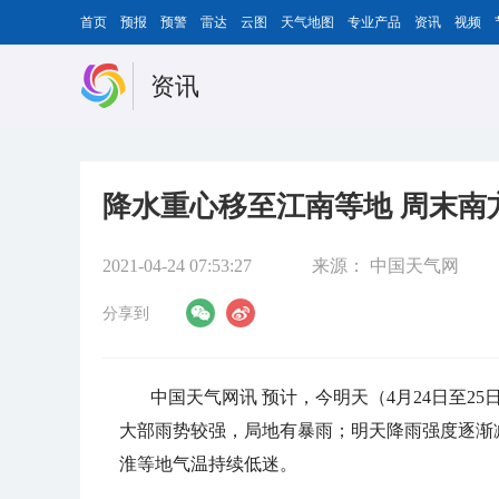
首页
预报
预警
雷达
云图
天气地图
专业产品
资讯
视频
资讯
降水重心移至江南等地 周末南
2021-04-24 07:53:27
来源：
中国天气网
分享到
中国天气网讯 预计，今明天（4月24日至
大部雨势较强，局地有暴雨；明天降雨强度逐渐
淮等地气温持续低迷。