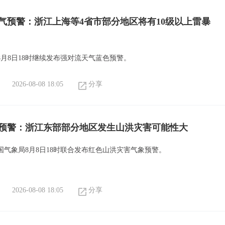
气预警：浙江上海等4省市部分地区将有10级以上雷暴
8月8日18时继续发布强对流天气蓝色预警。
2026-08-08 18:05
分享
预警：浙江东部部分地区发生山洪灾害可能性大
国气象局8月8日18时联合发布红色山洪灾害气象预警。
2026-08-08 18:05
分享