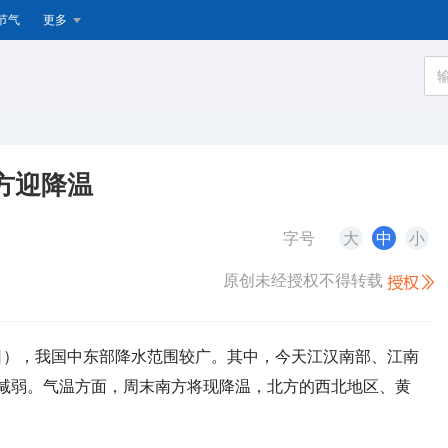
节气
更多
方迎降温
字号
大
中
小
原创未经授权不得转载
25日），我国中东部降水范围较广。其中，今天江汉南部、江南
减弱。气温方面，周末南方将现降温，北方的西北地区、黄