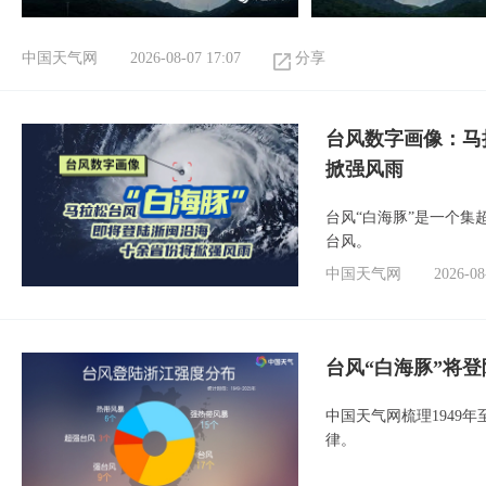
中国天气网
2026-08-07 17:07
分享
台风数字画像：马
掀强风雨
台风“白海豚”是一个
台风。
中国天气网
2026-08
台风“白海豚”将
中国天气网梳理1949
律。