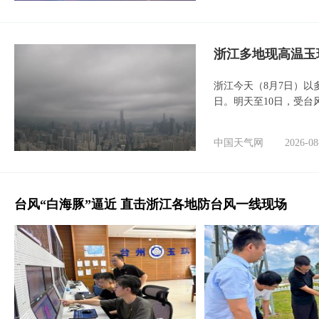
浙江多地现高温玉
浙江今天（8月7日）
日。明天至10日，受台
中国天气网
2026-08
台风“白海豚”逼近 直击浙江各地防台风一线现场