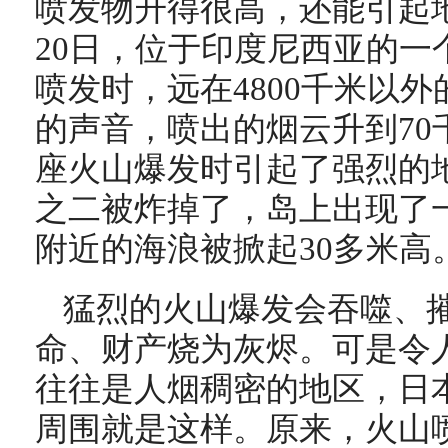
喷发物升得很高，还能引起地
20日，位于印度尼西亚的一
喷发时，远在4800千米以
的声音，喷出的烟云升到70
座火山爆发时引起了强烈的
之二被炸掉了，岛上出现了一
附近的海浪被掀起30多米高
猛烈的火山爆发会吞噬、
命、财产烧为灰烬。可是令
往往是人烟稠密的地区，日
周围就是这样。原来，火山