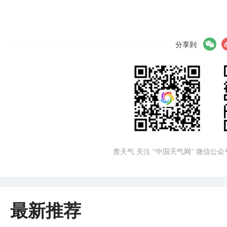
分享到
查天气 关注 “中国天气网” 微信公众
最新推荐