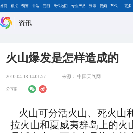
首页
预报
预警
雷达
云图
天气地图
专业产品
资讯
视频
节气
更多
资讯
火山爆发是怎样造成的
2010-04-18 14:01:57
来源：
中国天气网
分享到
火山可分活火山、死火山
拉火山和夏威夷群岛上的火