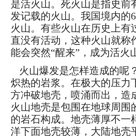
是活火山。死火山是指史前
发记载的火山。我国境内的6
火山。有些火山在历史上有
直没有活动，这种火山就称
能会突然“醒来”，成为活火
火山爆发是怎样造成的呢
炽热的岩浆。在极大的压力
方冲破地壳，喷涌而出，造
火山地壳是包围在地球周围
的岩石构成。地壳薄厚不一
洋下面地壳较薄，大陆地壳平