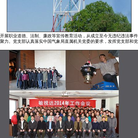
开展职业道德、法制、廉政等宣传教育活动，从成立至今无违纪违法事件
聚力。党支部认真落实中国气象局直属机关党委的要求，发挥党支部和党员