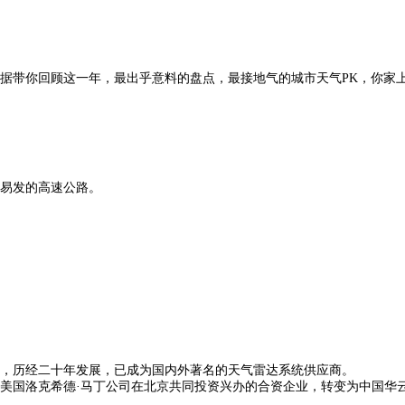
大数据带你回顾这一年，最出乎意料的盘点，最接地气的城市天气PK，你家
易发的高速公路。
公司，历经二十年发展，已成为国内外著名的天气雷达系统供应商。
美国洛克希德·马丁公司在北京共同投资兴办的合资企业，转变为中国华