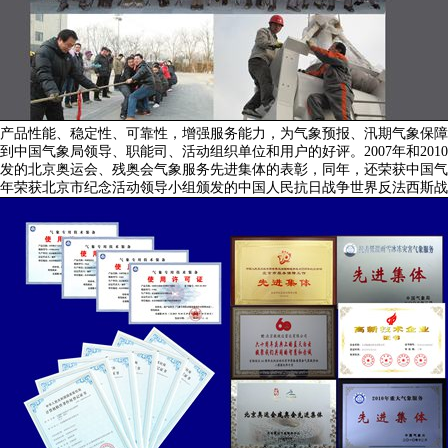
产品性能、稳定性、可靠性，增强服务能力，为气象预报、汛期气象保障
国气象局领导、职能司、活动组织单位和用户的好评。2007年和2010
发的北京奥运会、残奥会气象服务先进集体的表彰，同年，还荣获中国气象
15年荣获北京市纪念活动领导小组颁发的中国人民抗日战争世界反法西斯