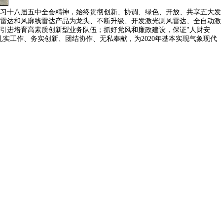
习十八届五中全会精神，始终贯彻创新、协调、绿色、开放、共享五大发
雷达和风廓线雷达产品为龙头、不断升级、开发激光测风雷达、全自动激
引进培育高素质创新型业务队伍；抓好党风和廉政建设，保证"人财安
实工作、务实创新、团结协作、无私奉献，为2020年基本实现气象现代