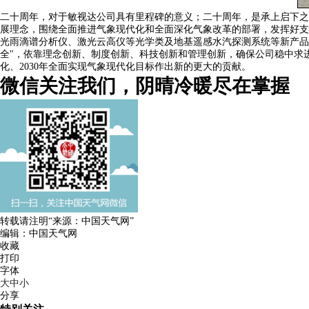
二十周年，对于敏视达公司具有里程碑的意义；二十周年，是承上启下之
展理念，围绕全面推进气象现代化和全面深化气象改革的部署，发挥好支
光雨滴谱分析仪、激光云高仪等光学类及地基遥感水汽探测系统等新产品
全"，依靠理念创新、制度创新、科技创新和管理创新，确保公司稳中求
化、2030年全面实现气象现代化目标作出新的更大的贡献。
微信关注我们，阴晴冷暖尽在掌握
转载请注明“来源：中国天气网”
编辑：中国天气网
收藏
打印
字体
大
中
小
分享