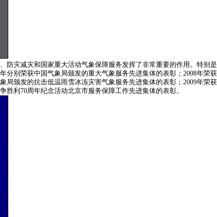
、防灾减灾和国家重大活动气象保障服务发挥了非常重要的作用。特别是
年分别荣获中国气象局颁发的重大气象服务先进集体的表彰；2008年荣获
局颁发的抗击低温雨雪冰冻灾害气象服务先进集体的表彰；2009年荣获
战争胜利70周年纪念活动北京市服务保障工作先进集体的表彰。