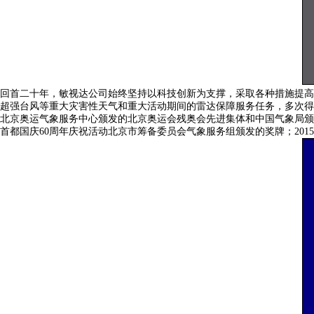
回首二十年，敏视达公司始终坚持以科技创新为支撑，采取各种措施提高
超强台风等重大灾害性天气和重大活动期间的雷达保障服务任务，多次得到中
北京奥运气象服务中心颁发的北京奥运会残奥会先进集体和中国气象局颁
首都国庆60周年庆祝活动北京市筹备委员会气象服务组颁发的奖牌；20