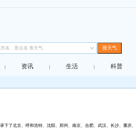
资讯
生活
科普
|
|
|
，记录下了北京、呼和浩特、沈阳、郑州、南京、合肥、武汉、长沙、重庆