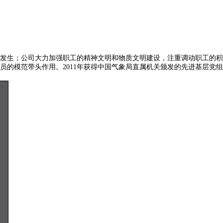
发生；公司大力加强职工的精神文明和物质文明建设，注重调动职工的积
的模范带头作用。2011年获得中国气象局直属机关颁发的先进基层党组