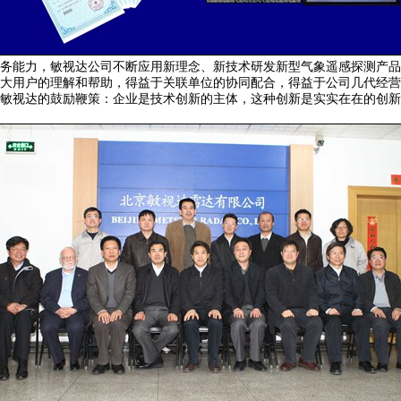
务能力，敏视达公司不断应用新理念、新技术研发新型气象遥感探测产品
大用户的理解和帮助，得益于关联单位的协同配合，得益于公司几代经营
敏视达的鼓励鞭策：企业是技术创新的主体，这种创新是实实在在的创新