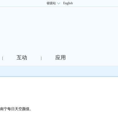
省级站
English
互动
应用
|
|
、南宁每日天空颜值。