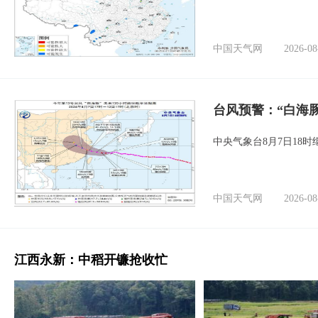
中国天气网
2026-08
台风预警：“白海豚
中央气象台8月7日18
中国天气网
2026-08
江西永新：中稻开镰抢收忙