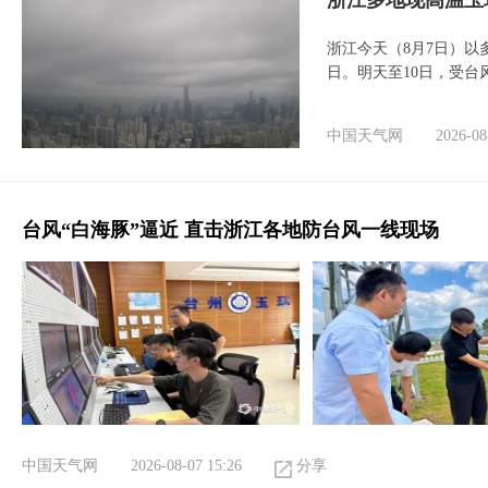
浙江多地现高温玉
浙江今天（8月7日）
日。明天至10日，受台
中国天气网
2026-08
台风“白海豚”逼近 直击浙江各地防台风一线现场
中国天气网
2026-08-07 15:26
分享