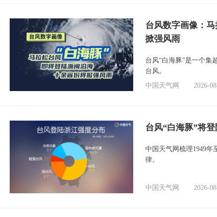
台风数字画像：马
掀强风雨
台风“白海豚”是一个
台风。
中国天气网
2026-08
台风“白海豚”将
中国天气网梳理1949
律。
中国天气网
2026-08