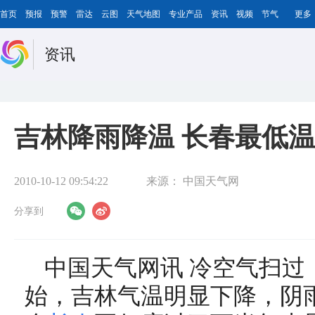
首页
预报
预警
雷达
云图
天气地图
专业产品
资讯
视频
节气
更多
资讯
吉林降雨降温 长春最低温
2010-10-12 09:54:22
来源：
中国天气网
分享到
中国天气网讯 冷空气扫过
始，吉林气温明显下降，阴