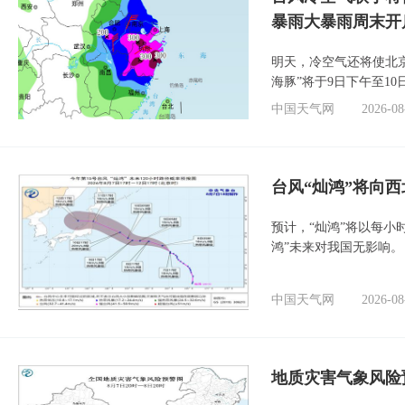
暴雨大暴雨周末开
明天，冷空气还将使北
海豚”将于9日下午至1
中国天气网
2026-08
台风“灿鸿”将向
预计，“灿鸿”将以每小
鸿”未来对我国无影响。
中国天气网
2026-08
地质灾害气象风险