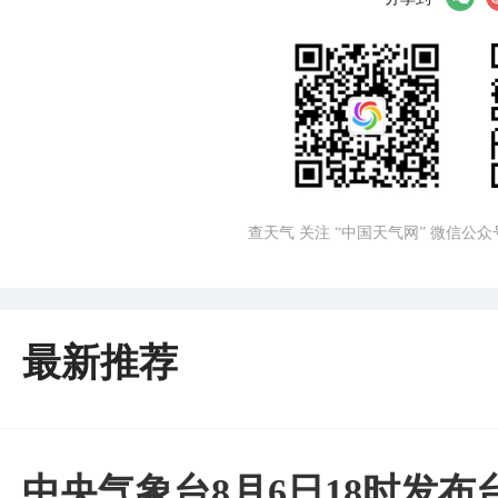
查天气 关注 “中国天气网” 微信公众
最新推荐
中央气象台8月6日18时发