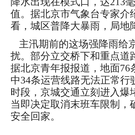
降水出现在模式口，达213
值。据北京市气象台专家介绍
看，城区普降大暴雨，局地
主汛期前的这场强降雨给
扰。部分立交桥下和重点道
据北京青年报报道，地面76
中34条运营线路无法正常行
时段，京城交通立刻进入爆
当即决定取消末班车限制，
安全回家。