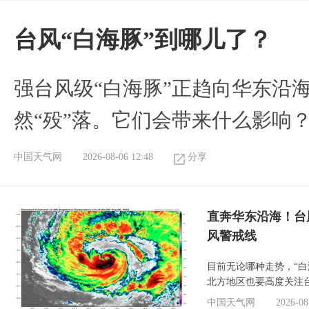
台风“白海豚”到哪儿了？
强台风级“白海豚”正趋向华东沿海
然“殁”落。它们会带来什么影响
中国天气网
2026-08-06 12:48
分享
直奔华东沿海！台
风警戒线
目前无论哪种走势，“
北方地区也要高度关注
中国天气网
2026-08