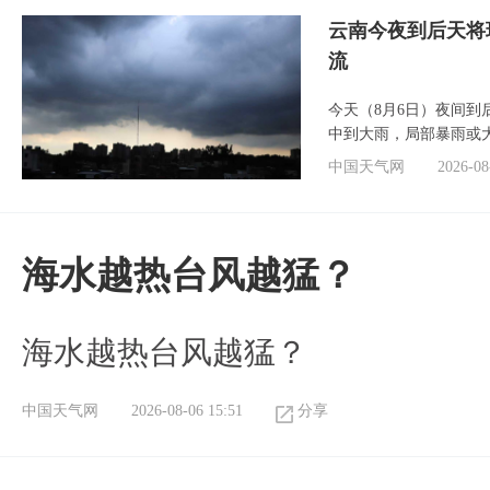
云南今夜到后天将
流
今天（8月6日）夜间
中到大雨，局部暴雨或
中国天气网
2026-08
海水越热台风越猛？
海水越热台风越猛？
中国天气网
2026-08-06 15:51
分享