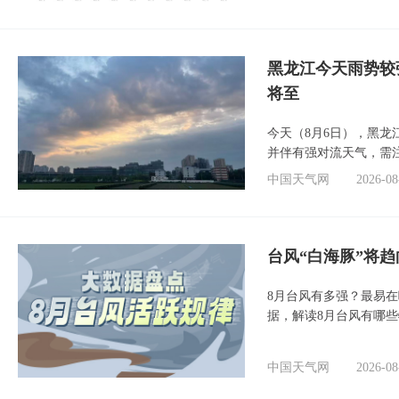
黑龙江今天雨势较
将至
今天（8月6日），黑
并伴有强对流天气，需
中国天气网
2026-08
台风“白海豚”将
8月台风有多强？最易在
据，解读8月台风有哪
中国天气网
2026-08