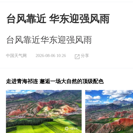
台风靠近 华东迎强风雨
台风靠近华东迎强风雨
中国天气网
2026-08-06 10:26
分享
走进青海祁连 邂逅一场大自然的顶级配色