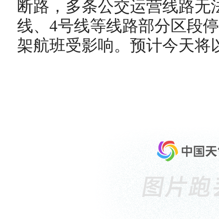
断路，多条公交运营线路无
线、4号线等线路部分区段
架航班受影响。预计今天将