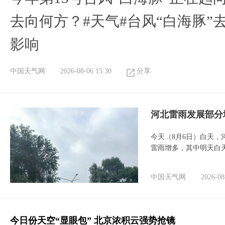
去向何方？#天气#台风“白海豚”
影响
中国天气网
2026-08-06 15:30
分享
河北雷雨发展部分
今天（8月6日）白天
雷雨增多，其中明天白
中国天气网
2026-08
今日份天空“显眼包” 北京浓积云强势抢镜