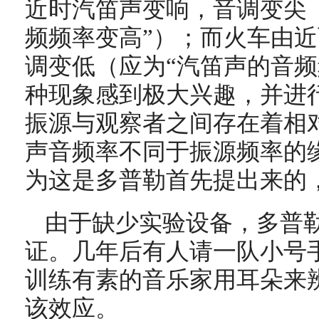
近时汽笛声变响，音调变尖
频频率变高”）；而火车由
调变低（应为“汽笛声的音频
种现象感到极大兴趣，并进
振源与观察者之间存在着相
声音频率不同于振源频率的
为这是多普勒首先提出来的
由于缺少实验设备，多普
证。几年后有人请一队小号
训练有素的音乐家用耳朵来
该效应。