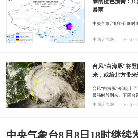
暴雨橙色预警：江
暴雨
中央气象台8月9日06
中国天气网
2026-08
台风“白海豚”将
来，或给北方带来
台风“白海豚”9日晚上
最强时段到来。下周台
中国天气网
2026-08
中央气象台8月8日18时继