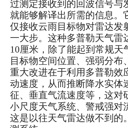
过测定接收到的回波信号与
就能够解译出所需的信息。
仅接收云雨目标物对雷达发
一大步。这种多普勒天气雷
10厘米，除了能起到常规天
目标物空间位置、强弱分布
重大改进在于利用多普勒效
动速度，从而推断降水实体
征、垂直气流速度等，这对
小尺度天气系统、警戒强对
这是以往天气雷达做不到的