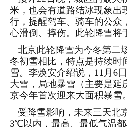
米，也会有道路结冰现象出
行，提醒驾车、骑车的公众
心滑倒、摔伤。此轮降雪将于
北京此轮降雪为今冬第二场
冬初雪相比，特点是持续时
雪。李焕安介绍说，11月6
大雪，局地暴雪（主要是延
京今年首次迎来大面积暴雪
受降雪影响，未来三天北
3℃以内，最高、最低气温