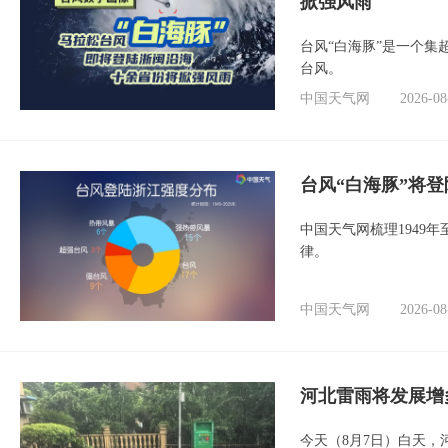
掀强风雨
台风“白海豚”是一个
台风。
中国天气网
2026-08
台风“白海豚”将
中国天气网梳理1949
律。
中国天气网
2026-08
河北雷雨将发展增
今天（8月7日）白天