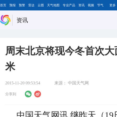
首页
预报
预警
雷达
云图
天气地图
专业产品
资讯
视频
节气
更多
资讯
周末北京将现今冬首次大面
米
2015-11-20 09:53:54
来源：
中国天气网
分享到
中国天气网讯 继昨天（19