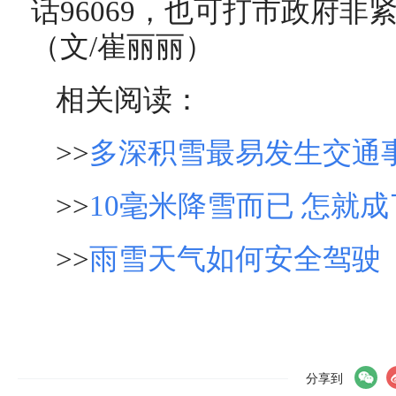
话96069，也可打市政府非紧
（文/崔丽丽）
相关阅读：
>>
多深积雪最易发生交通
>>
10毫米降雪而已 怎就
>>
雨雪天气如何安全驾驶
分享到