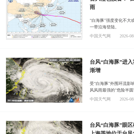
雨
“白海豚”强度变化不大
一带沿海登陆。
中国天气网
2026-08
台风“白海豚”进入
渐增
受“白海豚”外围环流
风风雨最强的“危险半圆
中国天气网
2026-08
台风“白海豚”眼
上海等地位于台风