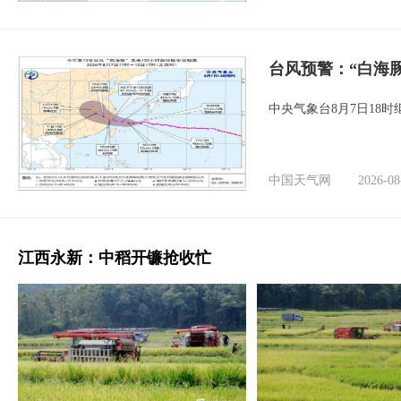
台风预警：“白海豚
中央气象台8月7日18
中国天气网
2026-08
江西永新：中稻开镰抢收忙