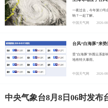
一夜过去，今年第13号
响？一起了解。
中国天气网
2026-08
台风“白海豚”来
受“白海豚”外围云系
地有特大暴雨。
中国天气网
2026-08
中央气象台8月8日06时发