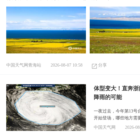
中国天气网青海站
2026-08-07 10:58
分享
体型变大！直奔浙
降雨的可能
一夜过去，今年第13号
开始登场，哪些地方需
中国天气网
2026-08