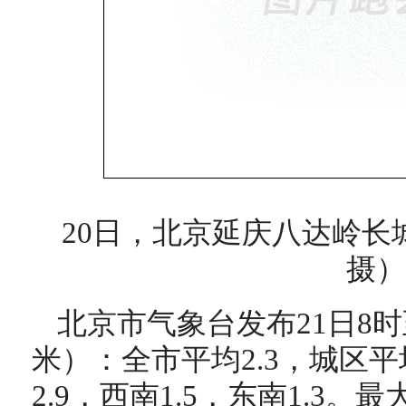
20日，北京延庆八达岭长
摄）
北京市气象台发布21日8时
米）：全市平均2.3，城区平均
2.9，西南1.5，东南1.3。