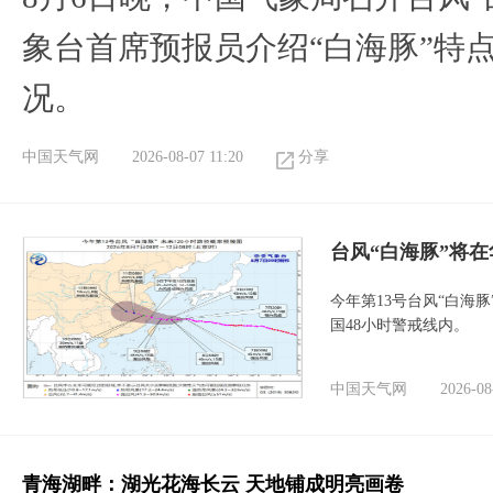
象台首席预报员介绍“白海豚”特
况。
中国天气网
2026-08-07 11:20
分享
台风“白海豚”将
今年第13号台风“白海
国48小时警戒线内。
中国天气网
2026-08
青海湖畔：湖光花海长云 天地铺成明亮画卷