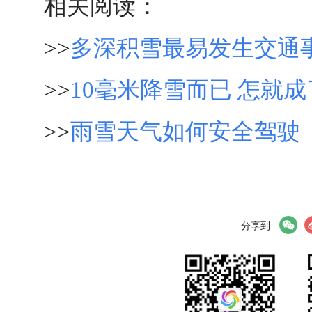
相关阅读：
>>
多深积雪最易发生交通
>>
10毫米降雪而已 怎就
>>
雨雪天气如何安全驾驶
分享到