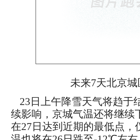
未来7天北京城
23日上午降雪天气将趋于
续影响，京城气温还将继续
在27日达到近期的最低点，
温也将在26日跌至-12℃左