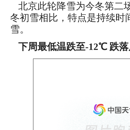
北京此轮降雪为今冬第二场
冬初雪相比，特点是持续时
雪。
下周最低温跌至-12℃ 跌