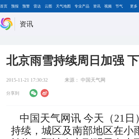
首页
预报
预警
雷达
云图
天气地图
专业产品
资讯
视频
节气
更多
资讯
北京雨雪持续周日加强 
2015-11-21 17:30:32
来源：
中国天气网
分享到
中国天气网讯 今天（21
持续，城区及南部地区在小